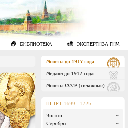
БИБЛИОТЕКА
ЭКСПЕРТИЗА ГИМ
Монеты до 1917 года
Медали до 1917 года
Монеты СССР (тиражные)
ПEТР I
1699 - 1725
Золото
Серебро