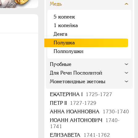
Медь
5 копеек
1 копейка
Денга
Полушка
Полполушки
Пробные
Для Речи Посполитой
Монетовидные жетоны
ЕКАТЕРИНА I
1725-1727
ПЕТР II
1727-1729
АННА ИОАННОВНА
1730-1740
ИОАНН АНТОНОВИЧ
1740-
1741
ЕЛИЗАВЕТА
1741-1762