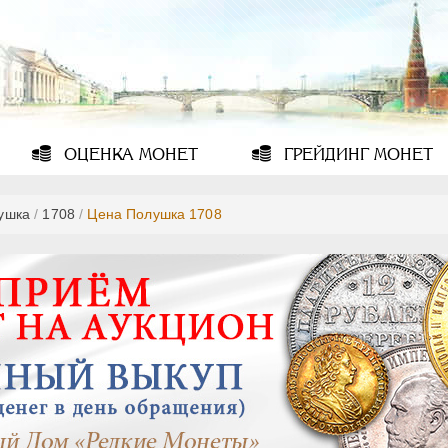
ОЦЕНКА
МОНЕТ
ГРЕЙДИНГ
МОНЕТ
ушка
/
1708
/
Цена Полушка 1708