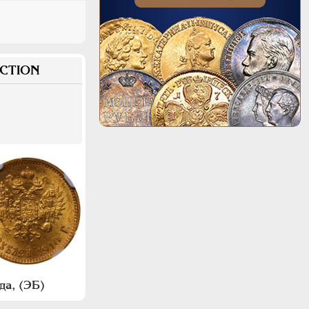
CTION
да, (ЭБ)