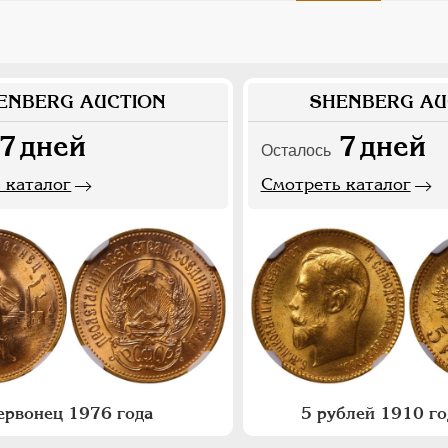
ENBERG AUCTION
SHENBERG AU
7
дней
7
дней
Осталось
 каталог
Смотреть каталог
ервонец 1976 года
5 рублей 1910 го