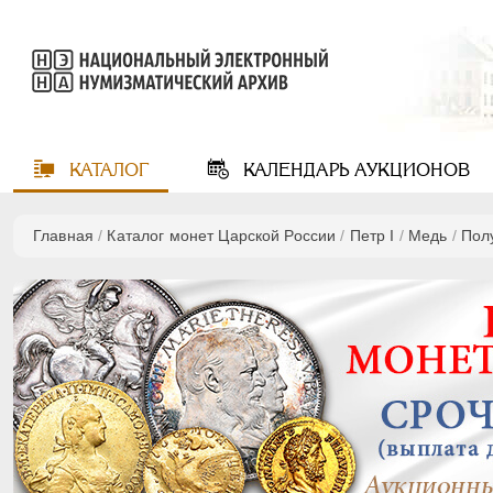
КАТАЛОГ
КАЛЕНДАРЬ
АУКЦИОНОВ
Главная
/
Каталог монет Царской России
/
Пeтр I
/
Медь
/
Пол