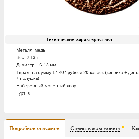
Технические характеристики
Металл: медь
Вес: 2.13 г.
Диаметр: 16-18 мм.
Тираж: на сумму 17 407 рублей 20 копеек (копейка + денг
+ полушка)
Набережный монетный двор
Гурт: 0
Подробное описание
Оценить мою монету
Ка