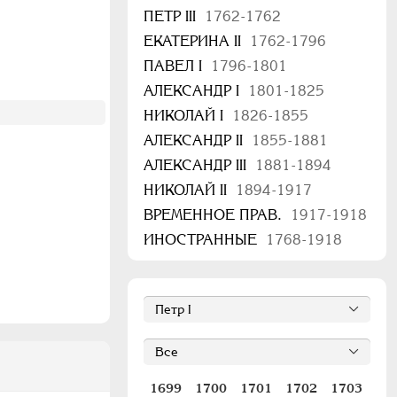
ПЕТР III
1762-1762
ЕКАТЕРИНА II
1762-1796
ПАВЕЛ I
1796-1801
АЛЕКСАНДР I
1801-1825
НИКОЛАЙ I
1826-1855
АЛЕКСАНДР II
1855-1881
АЛЕКСАНДР III
1881-1894
НИКОЛАЙ II
1894-1917
ВРЕМЕННОЕ ПРАВ.
1917-1918
ИНОСТРАННЫЕ
1768-1918
1699
1700
1701
1702
1703