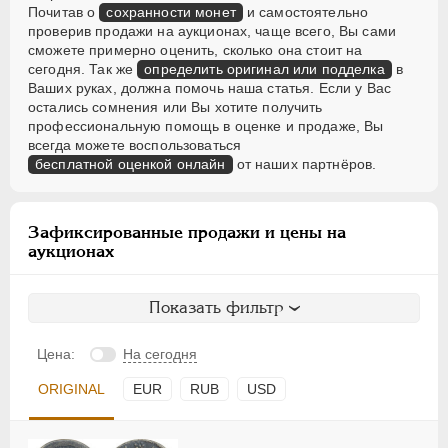
Почитав о
сохранности монет
и самостоятельно
проверив продажи на аукционах, чаще всего, Вы сами
сможете примерно оценить, сколько она стоит на
сегодня. Так же
определить оригинал или подделка
в
Ваших руках, должна помочь наша статья. Если у Вас
остались сомнения или Вы хотите получить
профессиональную помощь в оценке и продаже, Вы
всегда можете воспользоваться
бесплатной оценкой онлайн
от наших партнёров.
Зафиксированные продажи и цены на
аукционах
Показать фильтр
Цена:
На сегодня
ORIGINAL
EUR
RUB
USD