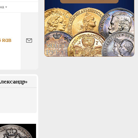
на
5 RUB
лександр»