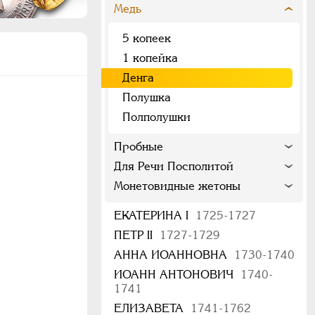
Медь
5 копеек
1 копейка
Денга
Полушка
Полполушки
Пробные
Для Речи Посполитой
Монетовидные жетоны
ЕКАТЕРИНА I
1725-1727
ПЕТР II
1727-1729
АННА ИОАННОВНА
1730-1740
ИОАНН АНТОНОВИЧ
1740-
1741
ЕЛИЗАВЕТА
1741-1762