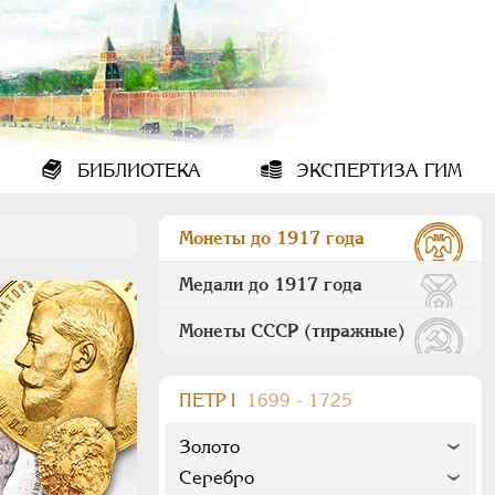
БИБЛИОТЕКА
ЭКСПЕРТИЗА ГИМ
Монеты до 1917 года
Медали до 1917 года
Монеты СССР (тиражные)
ПEТР I
1699 - 1725
Золото
Серебро