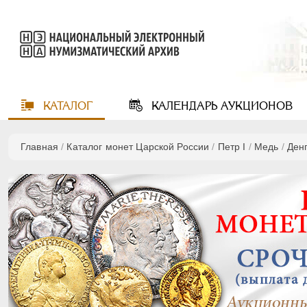
КАТАЛОГ
КАЛЕНДАРЬ
АУКЦИОНОВ
Главная
/
Каталог монет Царской России
/
Пeтр I
/
Медь
/
Ден