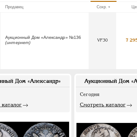
Продавец
Сохр.
Це
Аукционный Дом «Александр» №136
VF30
7 29
(интернет)
нный Дом «Александр»
Аукционный Дом «А
Сегодня
 каталог
Смотреть каталог