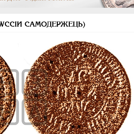
 РWССIИ САМОДЕРЖЕЦЬ)