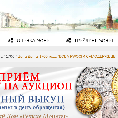
ОЦЕНКА
МОНЕТ
ГРЕЙДИНГ
МОНЕТ
га
/
1700
/
Цена Денга 1700 года (ВСЕА РWССIИ САМОДЕРЖЕЦЬ)