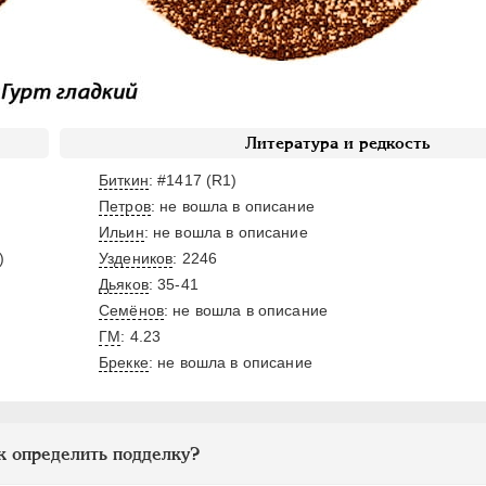
Литература и редкость
Биткин
: #1417 (R1)
Петров
: не вошла в описание
Ильин
: не вошла в описание
)
Уздеников
: 2246
Дьяков
: 35-41
Семёнов
: не вошла в описание
ГМ
: 4.23
Брекке
: не вошла в описание
к определить подделку?