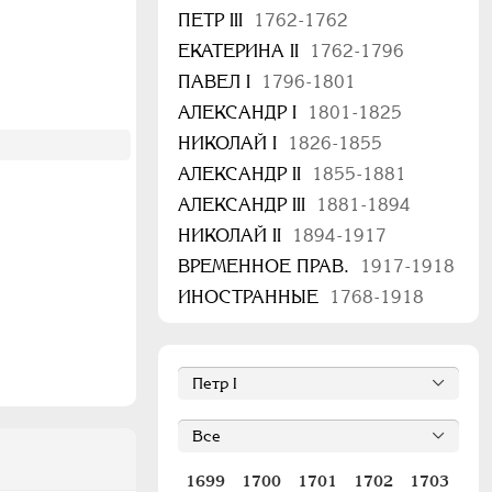
ПЕТР III
1762-1762
ЕКАТЕРИНА II
1762-1796
ПАВЕЛ I
1796-1801
АЛЕКСАНДР I
1801-1825
НИКОЛАЙ I
1826-1855
АЛЕКСАНДР II
1855-1881
АЛЕКСАНДР III
1881-1894
НИКОЛАЙ II
1894-1917
ВРЕМЕННОЕ ПРАВ.
1917-1918
ИНОСТРАННЫЕ
1768-1918
1699
1700
1701
1702
1703