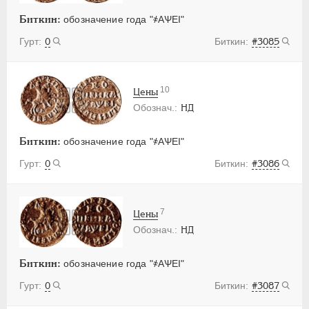
Биткин:
обозначение года "҂АѰЕI"
0
#3085
10
Цены
НД
Биткин:
обозначение года "҂АѰЕI"
0
#3086
7
Цены
НД
Биткин:
обозначение года "҂АѰЕI"
0
#3087