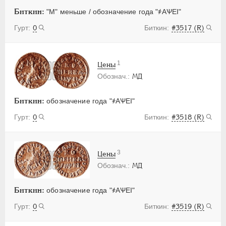
Биткин:
"М" меньше / обозначение года "҂АѰЕI"
0
#3517 (R)
1
Цены
МД
Биткин:
обозначение года "҂АѰЕI"
0
#3518 (R)
3
Цены
МД
Биткин:
обозначение года "҂АѰЕI"
0
#3519 (R)