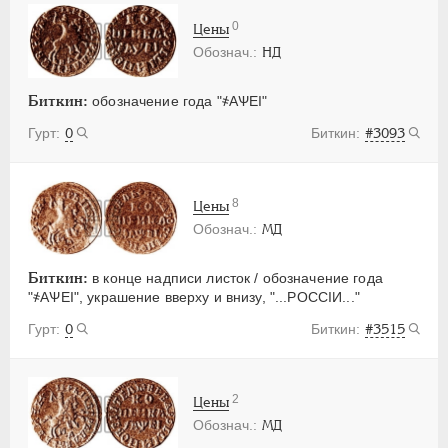
0
Цены
НД
Биткин:
обозначение года "҂АѰЕI"
0
#3093
8
Цены
МД
Биткин:
в конце надписи листок / обозначение года
"҂АѰЕI", украшение вверху и внизу, "...РОССIИ..."
0
#3515
2
Цены
МД