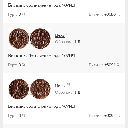
Биткин:
обозначение года "҂АѰЕI"
0
#3090
6
Цены
НД
Биткин:
обозначение года "҂АѰЕI"
0
#3091
26
Цены
НД
Биткин:
обозначение года "҂АѰЕI"
0
#3092