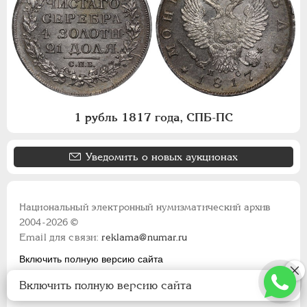
1 рубль 1817 года, СПБ-ПС
Уведомить о новых аукционах
Национальный электронный нумизматический архив
2004-2026 ©
Email для связи:
reklama@numar.ru
Включить полную версию сайта
Правила пользования сайтом
Включить полную версию сайта