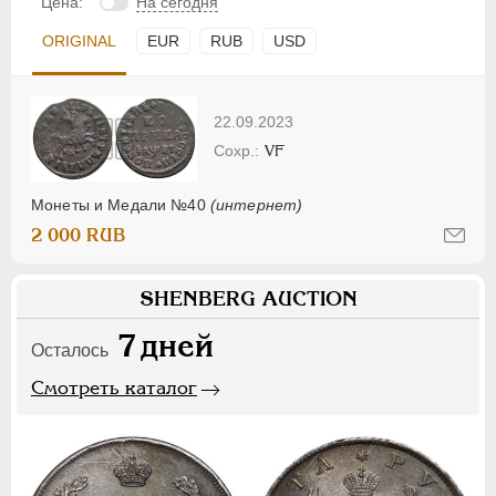
Цена:
На сегодня
ORIGINAL
EUR
RUB
USD
22.09.2023
VF
Монеты и Медали №40
(интернет)
2 000 RUB
SHENBERG AUCTION
7
дней
Осталось
Смотреть каталог