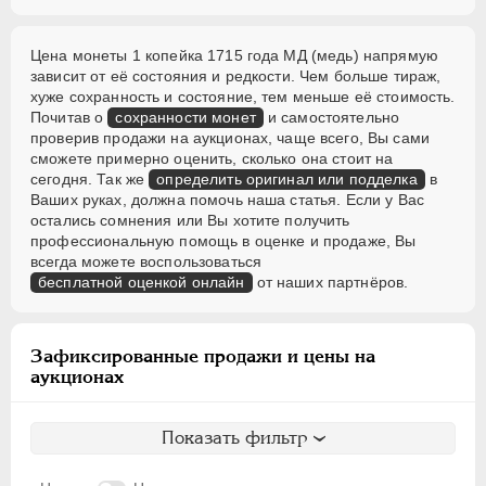
Цена монеты 1 копейка 1715 года МД (медь) напрямую
зависит от её состояния и редкости. Чем больше тираж,
хуже сохранность и состояние, тем меньше её стоимость.
Почитав о
сохранности монет
и самостоятельно
проверив продажи на аукционах, чаще всего, Вы сами
сможете примерно оценить, сколько она стоит на
сегодня. Так же
определить оригинал или подделка
в
Ваших руках, должна помочь наша статья. Если у Вас
остались сомнения или Вы хотите получить
профессиональную помощь в оценке и продаже, Вы
всегда можете воспользоваться
бесплатной оценкой онлайн
от наших партнёров.
Зафиксированные продажи и цены на
аукционах
Показать фильтр