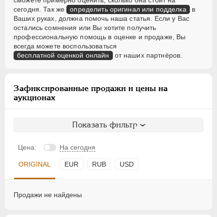
сможете примерно оценить, сколько она стоит на
сегодня. Так же
определить оригинал или подделка
в
Ваших руках, должна помочь наша статья. Если у Вас
остались сомнения или Вы хотите получить
профессиональную помощь в оценке и продаже, Вы
всегда можете воспользоваться
бесплатной оценкой онлайн
от наших партнёров.
Зафиксированные продажи и цены на
аукционах
Показать фильтр
Цена:
На сегодня
ORIGINAL
EUR
RUB
USD
Продажи не найдены