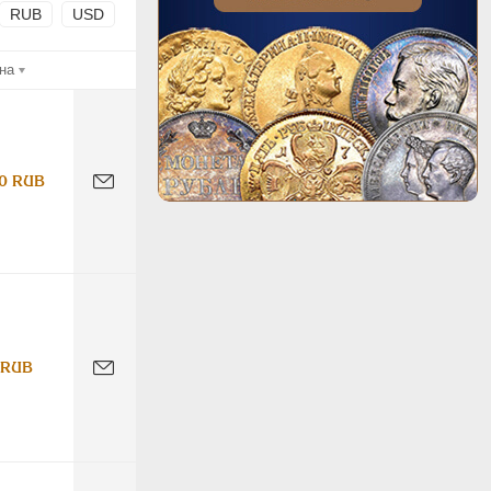
RUB
USD
на
0 RUB
 RUB