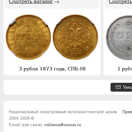
Смотреть каталог
Смотреть
3 рубля 1873 года, СПБ-НI
1 руб
Уве
Национальный электронный нумизматический архив
Прав
2004-2026 ©
Email для связи:
reklama@numar.ru