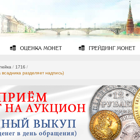
ОЦЕНКА
МОНЕТ
ГРЕЙДИНГ
МОНЕТ
опейка
/
1716
/
а всадника разделяет надпись)