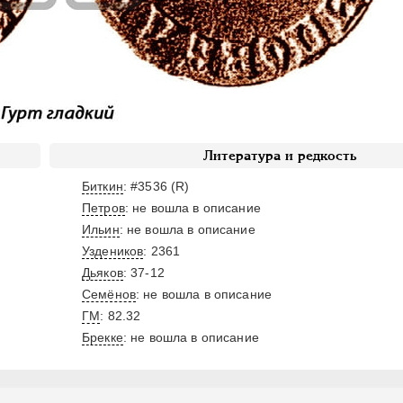
Литература и редкость
Биткин
: #3536 (R)
Петров
: не вошла в описание
Ильин
: не вошла в описание
Уздеников
: 2361
Дьяков
: 37-12
Семёнов
: не вошла в описание
ГМ
: 82.32
Брекке
: не вошла в описание