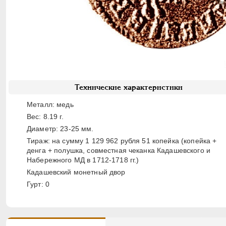
Технические характеристики
Металл: медь
Вес: 8.19 г.
Диаметр: 23-25 мм.
Тираж: на сумму 1 129 962 рубля 51 копейка (копейка +
денга + полушка, совместная чеканка Кадашевского и
Набережного МД в 1712-1718 гг.)
Кадашевский монетный двор
Гурт: 0