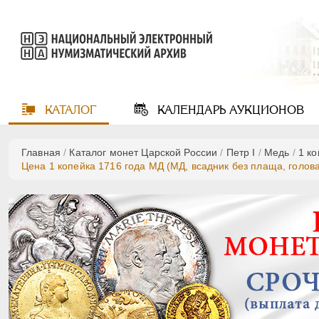
КАТАЛОГ
КАЛЕНДАРЬ
АУКЦИОНОВ
Главная
/
Каталог монет Царской России
/
Пeтр I
/
Медь
/
1 к
Цена 1 копейка 1716 года МД (МД, всадник без плаща, голов