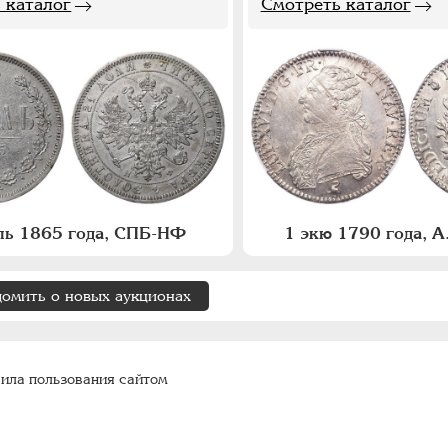
 каталог
Смотреть каталог
ль 1865 года, СПБ-НФ
1 экю 1790 года, 
домить о новых аукционах
ила пользования сайтом