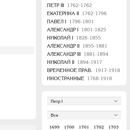
ПЕТР III
1762-1762
ЕКАТЕРИНА II
1762-1796
ПАВЕЛ I
1796-1801
АЛЕКСАНДР I
1801-1825
НИКОЛАЙ I
1826-1855
АЛЕКСАНДР II
1855-1881
АЛЕКСАНДР III
1881-1894
НИКОЛАЙ II
1894-1917
ВРЕМЕННОЕ ПРАВ.
1917-1918
ИНОСТРАННЫЕ
1768-1918
1699
1700
1701
1702
1703