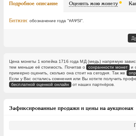
Подробное описание
Оценить мою монету
Ка
Биткин:
обозначение года "҂АѰSI".
Д
Цена монеты 1 копейка 1716 года МД (медь) напрямую зависи
тем меньше её стоимость. Почитав о
сохранности монет
и 
примерно оценить, сколько она стоит на сегодня. Так же
опр
Если у Вас остались сомнения или Вы хотите получить проф
бесплатной оценкой онлайн
от наших партнёров.
Зафиксированные продажи и цены на аукционах