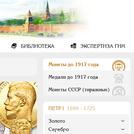
БИБЛИОТЕКА
ЭКСПЕРТИЗА ГИМ
Монеты до 1917 года
Медали до 1917 года
Монеты СССР (тиражные)
ПEТР I
1699 - 1725
Золото
Серебро