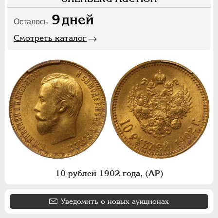
9
дней
Осталось
Смотреть каталог
10 рублей 1902 года, (АР)
Уведомить о новых аукционах