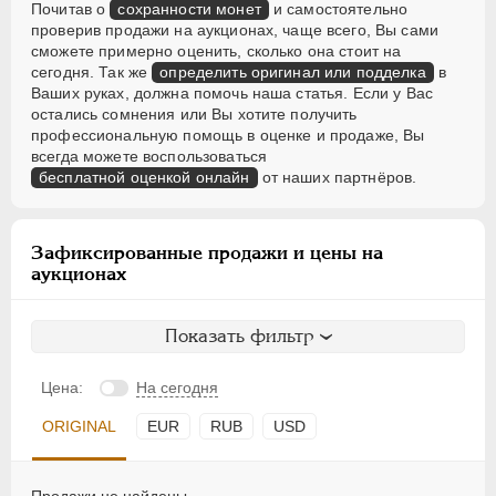
Почитав о
сохранности монет
и самостоятельно
проверив продажи на аукционах, чаще всего, Вы сами
сможете примерно оценить, сколько она стоит на
сегодня. Так же
определить оригинал или подделка
в
Ваших руках, должна помочь наша статья. Если у Вас
остались сомнения или Вы хотите получить
профессиональную помощь в оценке и продаже, Вы
всегда можете воспользоваться
бесплатной оценкой онлайн
от наших партнёров.
Зафиксированные продажи и цены на
аукционах
Показать фильтр
Цена:
На сегодня
ORIGINAL
EUR
RUB
USD