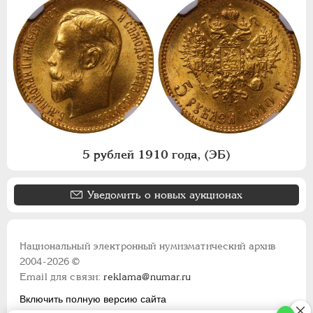
5 рублей 1910 года, (ЭБ)
Уведомить о новых аукционах
Национальный электронный нумизматический архив
2004-2026 ©
Email для связи:
reklama@numar.ru
Включить полную версию сайта