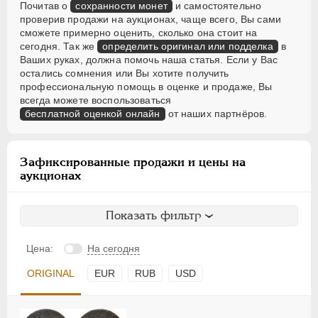
Почитав о
сохранности монет
и самостоятельно
проверив продажи на аукционах, чаще всего, Вы сами
сможете примерно оценить, сколько она стоит на
сегодня. Так же
определить оригинал или подделка
в
Ваших руках, должна помочь наша статья. Если у Вас
остались сомнения или Вы хотите получить
профессиональную помощь в оценке и продаже, Вы
всегда можете воспользоваться
бесплатной оценкой онлайн
от наших партнёров.
Зафиксированные продажи и цены на
аукционах
Показать фильтр
Цена:
На сегодня
ORIGINAL
EUR
RUB
USD