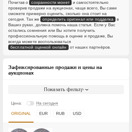
Почитав о
сохранности монет
и самостоятельно
проверив продажи на аукционах, чаще всего, Вы сами
сможете примерно оценить, сколько она стоит на
сегодня. Так же
определить оригинал или подделка
в
Ваших руках, должна помочь наша статья. Если у Вас
остались сомнения или Вы хотите получить
профессиональную помощь в оценке и продаже, Вы
всегда можете воспользоваться
бесплатной оценкой онлайн
от наших партнёров.
Зафиксированные продажи и цены на
аукционах
Показать фильтр
Цена:
На сегодня
ORIGINAL
EUR
RUB
USD