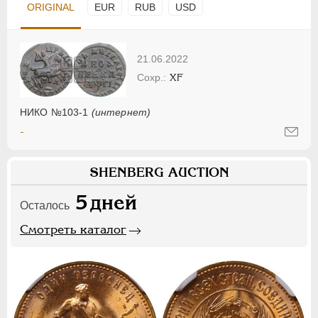
ORIGINAL
EUR
RUB
USD
21.06.2022
XF
НИКО №103-1
(интернет)
-
SHENBERG AUCTION
5
дней
Осталось
Смотреть каталог