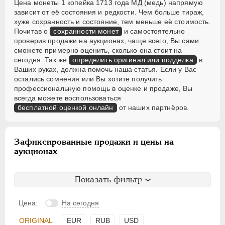
Цена монеты 1 копейка 1713 года МД (медь) напрямую
зависит от её состояния и редкости. Чем больше тираж,
хуже сохранность и состояние, тем меньше её стоимость.
Почитав о
сохранности монет
и самостоятельно
проверив продажи на аукционах, чаще всего, Вы сами
сможете примерно оценить, сколько она стоит на
сегодня. Так же
определить оригинал или подделка
в
Ваших руках, должна помочь наша статья. Если у Вас
остались сомнения или Вы хотите получить
профессиональную помощь в оценке и продаже, Вы
всегда можете воспользоваться
бесплатной оценкой онлайн
от наших партнёров.
Зафиксированные продажи и цены на
аукционах
Показать фильтр
Цена:
На сегодня
ORIGINAL
EUR
RUB
USD