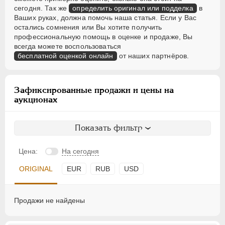
сегодня. Так же
определить оригинал или подделка
в
Ваших руках, должна помочь наша статья. Если у Вас
остались сомнения или Вы хотите получить
профессиональную помощь в оценке и продаже, Вы
всегда можете воспользоваться
бесплатной оценкой онлайн
от наших партнёров.
Зафиксированные продажи и цены на
аукционах
Показать фильтр
Цена:
На сегодня
ORIGINAL
EUR
RUB
USD
Продажи не найдены