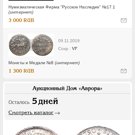
Нумизматическая Фирма "Русское Наследие" №17.1
(интернет)
3 000 RUB
09.11.2019
VF
Монеты и Медали №8
(интернет)
1 300 RUB
Аукционный Дом «Аврора»
5
дней
Осталось
Смотреть каталог