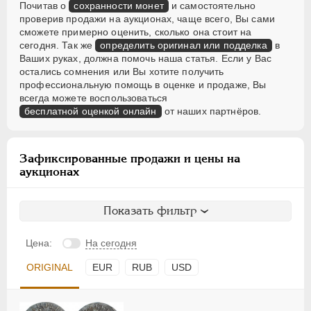
Почитав о
сохранности монет
и самостоятельно
проверив продажи на аукционах, чаще всего, Вы сами
сможете примерно оценить, сколько она стоит на
сегодня. Так же
определить оригинал или подделка
в
Ваших руках, должна помочь наша статья. Если у Вас
остались сомнения или Вы хотите получить
профессиональную помощь в оценке и продаже, Вы
всегда можете воспользоваться
бесплатной оценкой онлайн
от наших партнёров.
Зафиксированные продажи и цены на
аукционах
Показать фильтр
Цена:
На сегодня
ORIGINAL
EUR
RUB
USD