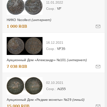
11.01.2022
VF
НИКО №collect
(интернет)
1 000 RUB
16.12.2021
VF35
Аукционный Дом «Александр» №101
(интернет)
7 038 RUB
02.10.2021
AU55
Аукционный Дом «Редкие монеты» №29
(очный)
15 000 RUB