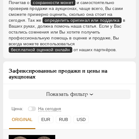
Почитав о
сохранности монет
и самостоятельно
проверив продажи на аукционах, чаще всего, Вы сами
сможете примерно оценить, сколько она стоит на
сегодня. Так же
определить оригинал или подделка
в
Ваших руках, должна помочь наша статья. Если у Вас
остались сомнения или Вы хотите получить
профессиональную помощь в оценке и продаже, Вы
всегда можете воспользоваться
бесплатной оценкой онлайн
от наших партнёров.
Зафиксированные продажи и цены на
аукционах
Показать фильтр
Цена:
На сегодня
ORIGINAL
EUR
RUB
USD