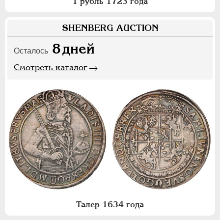
1 рубль 1723 года
SHENBERG AUCTION
8
дней
Осталось
Смотреть каталог
Талер 1634 года