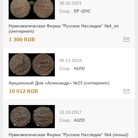
30.10.2021
XF-UNC
Нумизматическая Фирма "Русское Наследие" №4_int
(интернет)
1 300 RUB
06.12.2018
AU50
Аукционный Дом «Александр» №23
(интернет)
10 012 RUB
15.10.2017
AU55
Нумизматическая Фирма "Русское Наследие" №4
(очный)