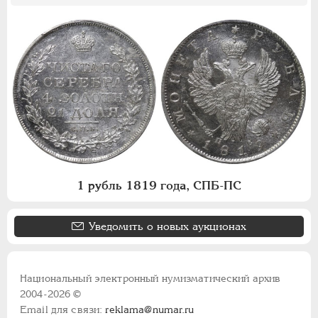
1 рубль 1819 года, СПБ-ПС
Уведомить о новых аукционах
Национальный электронный нумизматический архив
2004-2026 ©
Email для связи:
reklama@numar.ru