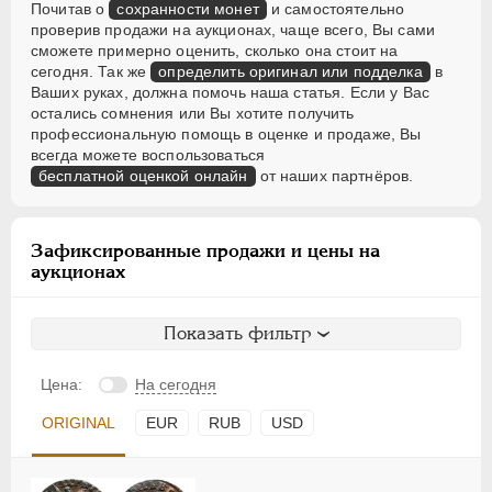
Почитав о
сохранности монет
и самостоятельно
проверив продажи на аукционах, чаще всего, Вы сами
сможете примерно оценить, сколько она стоит на
сегодня. Так же
определить оригинал или подделка
в
Ваших руках, должна помочь наша статья. Если у Вас
остались сомнения или Вы хотите получить
профессиональную помощь в оценке и продаже, Вы
всегда можете воспользоваться
бесплатной оценкой онлайн
от наших партнёров.
Зафиксированные продажи и цены на
аукционах
Показать фильтр
Цена:
На сегодня
ORIGINAL
EUR
RUB
USD