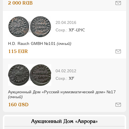
2 000 RUB
20.04.2016
XF-UNC
H.D. Rauch GMBH №101
(очный)
115 EUR
04.02.2012
XF
Аукционный Дом «Русский нумизматический дом» №17
(очный)
160 USD
Аукционный Дом «Аврора»