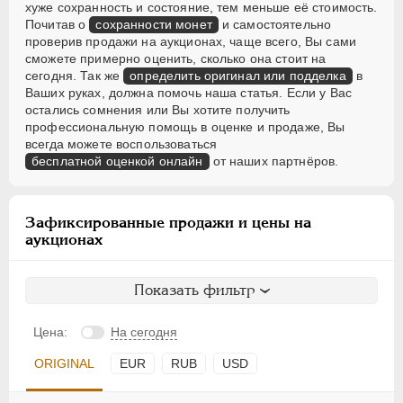
хуже сохранность и состояние, тем меньше её стоимость.
Почитав о
сохранности монет
и самостоятельно
проверив продажи на аукционах, чаще всего, Вы сами
сможете примерно оценить, сколько она стоит на
сегодня. Так же
определить оригинал или подделка
в
Ваших руках, должна помочь наша статья. Если у Вас
остались сомнения или Вы хотите получить
профессиональную помощь в оценке и продаже, Вы
всегда можете воспользоваться
бесплатной оценкой онлайн
от наших партнёров.
Зафиксированные продажи и цены на
аукционах
Показать фильтр
Цена:
На сегодня
ORIGINAL
EUR
RUB
USD