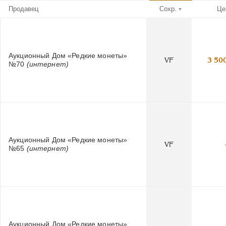
Продавец
Сохр.
Це
Аукционный Дом «Редкие монеты»
VF
3 50
№70
(интернет)
Аукционный Дом «Редкие монеты»
VF
№65
(интернет)
Аукционный Дом «Редкие монеты»