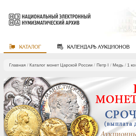
КАТАЛОГ
КАЛЕНДАРЬ
АУКЦИОНОВ
Главная
/
Каталог монет Царской России
/
Пeтр I
/
Медь
/
1 к