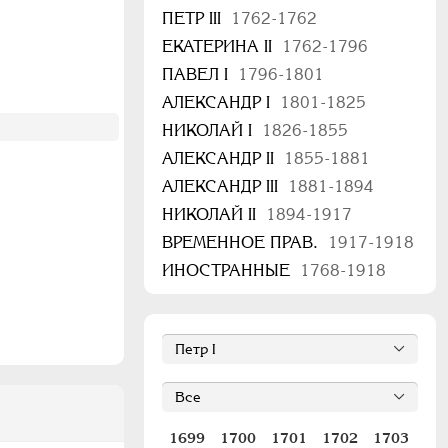
ПЕТР III
1762-1762
ЕКАТЕРИНА II
1762-1796
ПАВЕЛ I
1796-1801
АЛЕКСАНДР I
1801-1825
НИКОЛАЙ I
1826-1855
АЛЕКСАНДР II
1855-1881
АЛЕКСАНДР III
1881-1894
НИКОЛАЙ II
1894-1917
ВРЕМЕННОЕ ПРАВ.
1917-1918
ИНОСТРАННЫЕ
1768-1918
1699
1700
1701
1702
1703