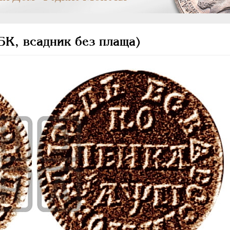
БК, всадник без плаща)