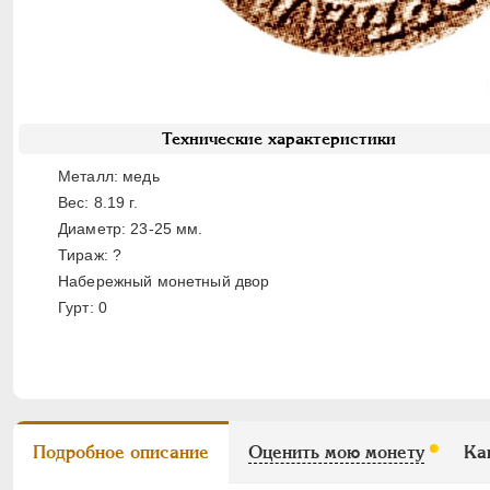
Технические характеристики
Металл: медь
Вес: 8.19 г.
Диаметр: 23-25 мм.
Тираж: ?
Набережный монетный двор
Гурт: 0
Подробное описание
Оценить мою монету
Ка