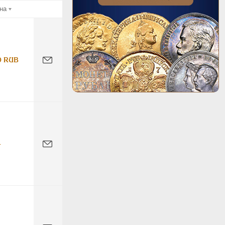
на
0 RUB
-