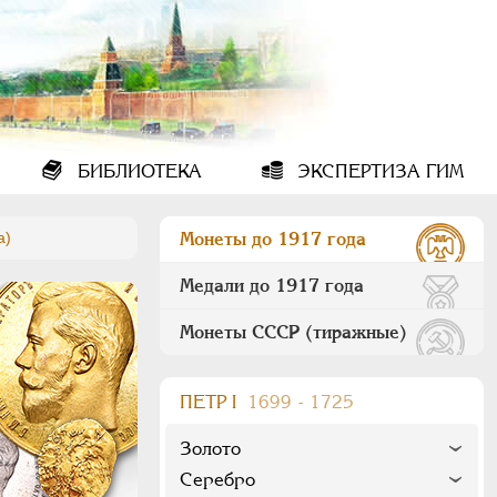
БИБЛИОТЕКА
ЭКСПЕРТИЗА ГИМ
а)
Монеты до 1917 года
Медали до 1917 года
Монеты СССР (тиражные)
ПEТР I
1699 - 1725
Золото
Серебро