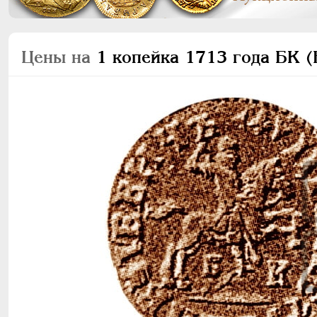
Цены на
1 копейка 1713 года БК (