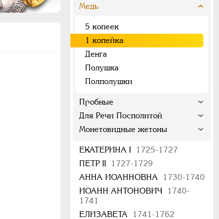
Медь
5 копеек
1 копейка
Денга
Полушка
Полполушки
Пробные
Для Речи Посполитой
Монетовидные жетоны
ЕКАТЕРИНА I
1725-1727
ПЕТР II
1727-1729
АННА ИОАННОВНА
1730-1740
ИОАНН АНТОНОВИЧ
1740-
1741
ЕЛИЗАВЕТА
1741-1762