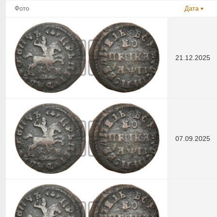
Фото
Дата
21.12.2025
07.09.2025