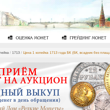
ОЦЕНКА
МОНЕТ
ГРЕЙДИНГ
МОНЕТ
опейка
/
1713
/
Цена 1 копейка 1713 года БК (БК, всадник без плащ