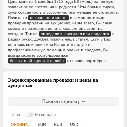
Цена монеты 1 копейка 1712 года БК (медь) напрямую
зависит от её состояния и редкости. Чем больше тираж,
хуже сохранность и состояние, тем меньше её стоимость.
Почитав о
сохранности монет
и самостоятельно
проверив продажи на аукционах, чаще всего, Вы сами
сможете примерно оценить, сколько она стоит на
сегодня. Так же
определить оригинал или подделка
в
Ваших руках, должна помочь наша статья. Если у Вас
остались сомнения или Вы хотите получить
профессиональную помощь в оценке и продаже, Вы
всегда можете воспользоваться
бесплатной оценкой онлайн
от наших партнёров.
Зафиксированные продажи и цены на
аукционах
Показать фильтр
Цена:
На сегодня
ORIGINAL
EUR
RUB
USD