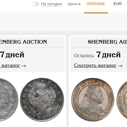
На сегодня
Цена в:
ORIGINAL
EUR
ENBERG AUCTION
SHENBERG AU
7
дней
7
дней
Осталось
 каталог
Смотреть каталог