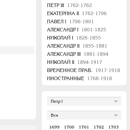
ПЕТР III
1762-1762
ЕКАТЕРИНА II
1762-1796
ПАВЕЛ I
1796-1801
АЛЕКСАНДР I
1801-1825
НИКОЛАЙ I
1826-1855
АЛЕКСАНДР II
1855-1881
АЛЕКСАНДР III
1881-1894
НИКОЛАЙ II
1894-1917
ВРЕМЕННОЕ ПРАВ.
1917-1918
ИНОСТРАННЫЕ
1768-1918
1699
1700
1701
1702
1703