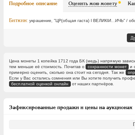
Подробное описание
Оценить мою монету
Ка
Биткин:
украшение, "ЦР(общая гаста) I ВЕЛИКIИ...ИЧЬ" / обо
Д
Цена монеты 1 копейка 1712 года БК (медь) напрямую зависи
тем меньше её стоимость. Почитав о
сохранности монет
и 
примерно оценить, сколько она стоит на сегодня. Так же
опр
Если у Вас остались сомнения или Вы хотите получить проф
бесплатной оценкой онлайн
от наших партнёров.
Зафиксированные продажи и цены на аукционах