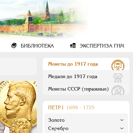
БИБЛИОТЕКА
ЭКСПЕРТИЗА ГИМ
Монеты до 1917 года
Медали до 1917 года
Монеты СССР (тиражные)
ПEТР I
1699 - 1725
Золото
Серебро