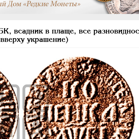
К, всадник в плаще, все разновиднос
 вверху украшение)