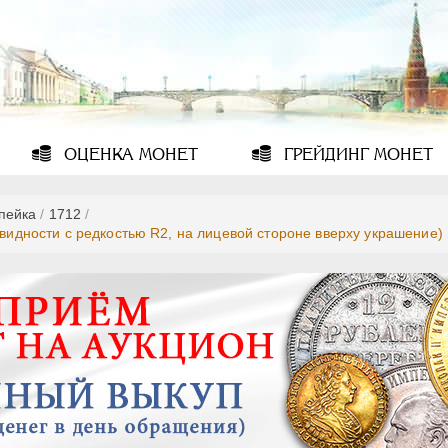
ОЦЕНКА
МОНЕТ
ГРЕЙДИНГ
МОНЕТ
опейка
/
1712
/
овидности с редкостью R2, на лицевой стороне вверху украшение)