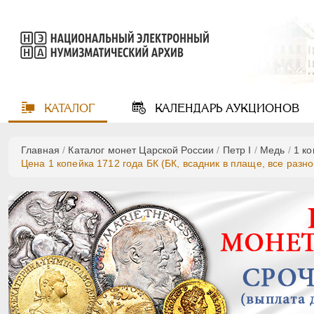
КАТАЛОГ
КАЛЕНДАРЬ
АУКЦИОНОВ
Главная
/
Каталог монет Царской России
/
Пeтр I
/
Медь
/
1 к
Цена 1 копейка 1712 года БК (БК, всадник в плаще, все разн