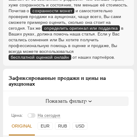
хуже сохранность и состояние, тем меньше её стоимость.
Почитав о
сохранности монет
и самостоятельно
проверив продажи на аукционах, чаще всего, Вы сами
сможете примерно оценить, сколько она стоит на
сегодня. Так же
определить оригинал или подделка
в
Ваших руках, должна помочь наша статья. Если у Вас
остались сомнения или Вы хотите получить
профессиональную помощь в оценке и продаже, Вы
всегда можете воспользоваться
бесплатной оценкой онлайн
от наших партнёров.
Зафиксированные продажи и цены на
аукционах
Показать фильтр
Цена:
На сегодня
ORIGINAL
EUR
RUB
USD