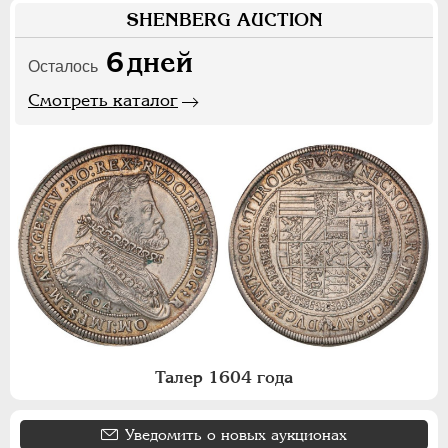
SHENBERG AUCTION
6
дней
Осталось
Смотреть каталог
Талер 1604 года
Уведомить о новых аукционах