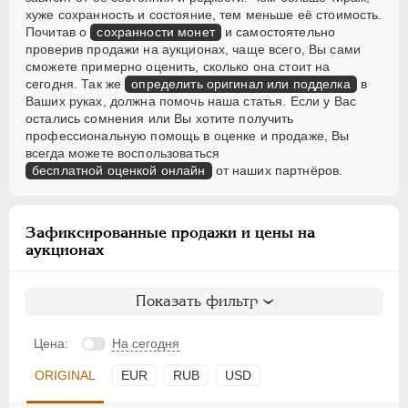
хуже сохранность и состояние, тем меньше её стоимость.
Почитав о
сохранности монет
и самостоятельно
проверив продажи на аукционах, чаще всего, Вы сами
сможете примерно оценить, сколько она стоит на
сегодня. Так же
определить оригинал или подделка
в
Ваших руках, должна помочь наша статья. Если у Вас
остались сомнения или Вы хотите получить
профессиональную помощь в оценке и продаже, Вы
всегда можете воспользоваться
бесплатной оценкой онлайн
от наших партнёров.
Зафиксированные продажи и цены на
аукционах
Показать фильтр
Цена:
На сегодня
ORIGINAL
EUR
RUB
USD