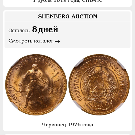
1 рубль 1819 года, СПБ-ПС
SHENBERG AUCTION
8
дней
Осталось
Смотреть каталог
Червонец 1976 года