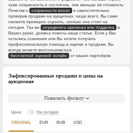
хуже сохранность и состояние, тем меньше её стоимость.
Почитав о
сохранности монет
и самостоятельно
проверив продажи на аукционах, чаще всего, Вы сами
сможете примерно оценить, сколько она стоит на
сегодня. Так же
определить оригинал или подделка
в
Ваших руках, должна помочь наша статья. Если у Вас
остались сомнения или Вы хотите получить
профессиональную помощь в оценке и продаже, Вы
всегда можете воспользоваться
бесплатной оценкой онлайн
от наших партнёров.
Зафиксированные продажи и цены на
аукционах
Показать фильтр
Цена:
На сегодня
ORIGINAL
EUR
RUB
USD