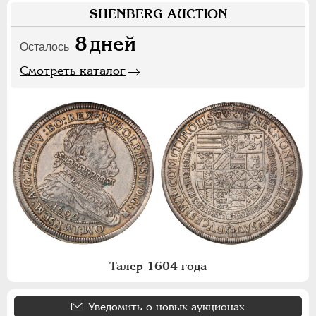
SHENBERG AUCTION
8
дней
Осталось
Смотреть каталог
Талер 1604 года
Уведомить о новых аукционах