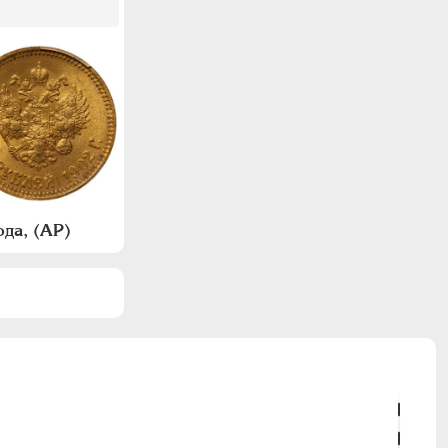
да, (АР)