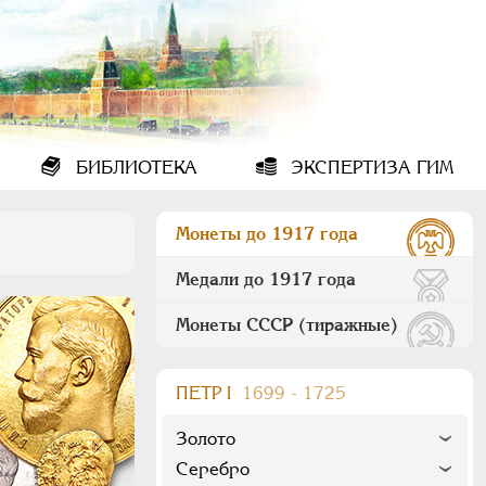
БИБЛИОТЕКА
ЭКСПЕРТИЗА ГИМ
Монеты до 1917 года
Медали до 1917 года
Монеты СССР (тиражные)
ПEТР I
1699 - 1725
Золото
Серебро