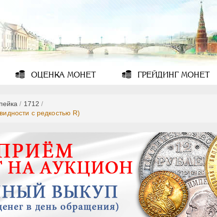
ОЦЕНКА
МОНЕТ
ГРЕЙДИНГ
МОНЕТ
опейка
/
1712
/
овидности с редкостью R)