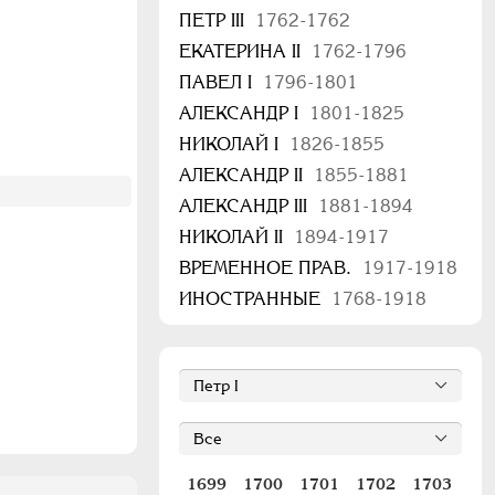
ПЕТР III
1762-1762
ЕКАТЕРИНА II
1762-1796
ПАВЕЛ I
1796-1801
АЛЕКСАНДР I
1801-1825
НИКОЛАЙ I
1826-1855
АЛЕКСАНДР II
1855-1881
АЛЕКСАНДР III
1881-1894
НИКОЛАЙ II
1894-1917
ВРЕМЕННОЕ ПРАВ.
1917-1918
ИНОСТРАННЫЕ
1768-1918
1699
1700
1701
1702
1703