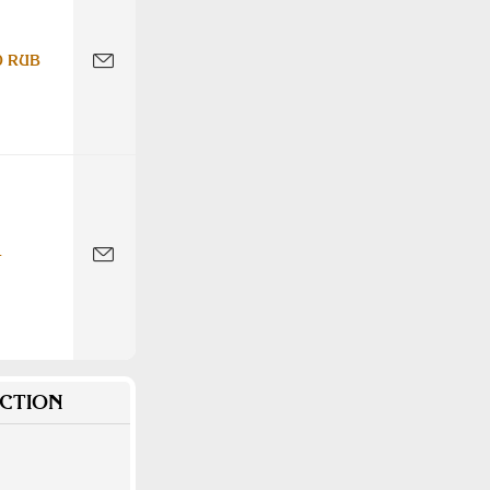
0 RUB
-
CTION