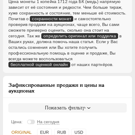
Цена монеты 1 копейка 1712 года БК (медь) напрямую
зависит от её состояния и редкости. Чем больше тираж,
хуже сохранность и состояние, тем меньше её стоимость.
Почитав о
сохранности монет
и самостоятельно
проверив продажи на аукционах, чаще всего, Вы сами
сможете примерно оценить, сколько она стоит на
сегодня. Так же
определить оригинал или подделка
в
Ваших руках, должна помочь наша статья. Если у Вас
остались сомнения или Вы хотите получить
профессиональную помощь в оценке и продаже, Вы
всегда можете воспользоваться
бесплатной оценкой онлайн
от наших партнёров.
Зафиксированные продажи и цены на
аукционах
Показать фильтр
Цена:
На сегодня
ORIGINAL
EUR
RUB
USD