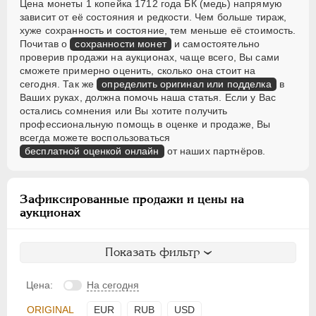
Цена монеты 1 копейка 1712 года БК (медь) напрямую
зависит от её состояния и редкости. Чем больше тираж,
хуже сохранность и состояние, тем меньше её стоимость.
Почитав о
сохранности монет
и самостоятельно
проверив продажи на аукционах, чаще всего, Вы сами
сможете примерно оценить, сколько она стоит на
сегодня. Так же
определить оригинал или подделка
в
Ваших руках, должна помочь наша статья. Если у Вас
остались сомнения или Вы хотите получить
профессиональную помощь в оценке и продаже, Вы
всегда можете воспользоваться
бесплатной оценкой онлайн
от наших партнёров.
Зафиксированные продажи и цены на
аукционах
Показать фильтр
Цена:
На сегодня
ORIGINAL
EUR
RUB
USD