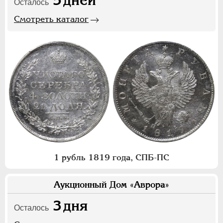
5
дней
Осталось
Смотреть каталог
1 рубль 1819 года, СПБ-ПС
Аукционный Дом «Аврора»
3
дня
Осталось