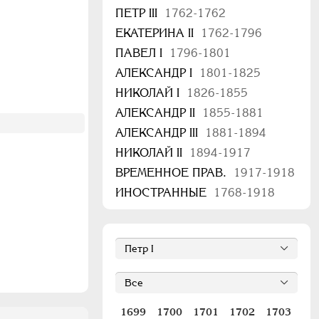
ПЕТР III
1762-1762
ЕКАТЕРИНА II
1762-1796
ПАВЕЛ I
1796-1801
АЛЕКСАНДР I
1801-1825
НИКОЛАЙ I
1826-1855
АЛЕКСАНДР II
1855-1881
АЛЕКСАНДР III
1881-1894
НИКОЛАЙ II
1894-1917
ВРЕМЕННОЕ ПРАВ.
1917-1918
ИНОСТРАННЫЕ
1768-1918
1699
1700
1701
1702
1703