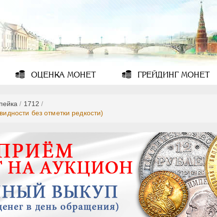
ОЦЕНКА
МОНЕТ
ГРЕЙДИНГ
МОНЕТ
опейка
/
1712
/
овидности без отметки редкости)