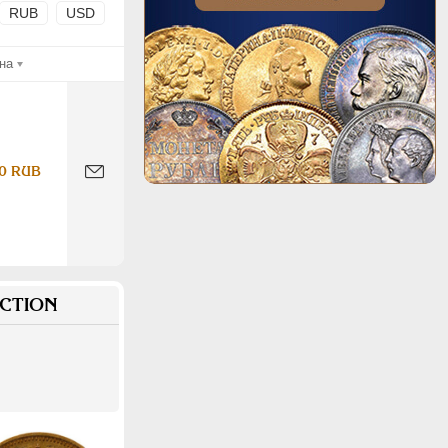
RUB
USD
на
0 RUB
CTION