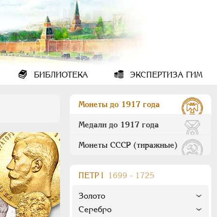
БИБЛИОТЕКА
ЭКСПЕРТИЗА ГИМ
Монеты до 1917 года
Медали до 1917 года
Монеты СССР (тиражные)
ПEТР I
1699 - 1725
Золото
Серебро