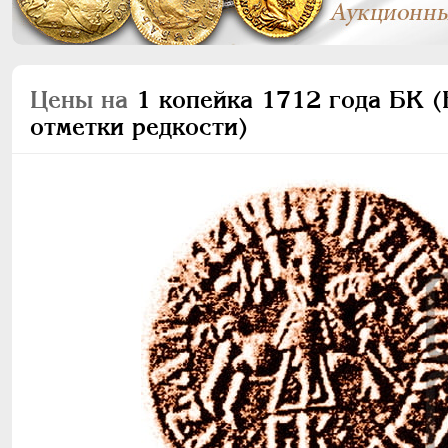
Цены на
1 копейка 1712 года БК (Б
отметки редкости)