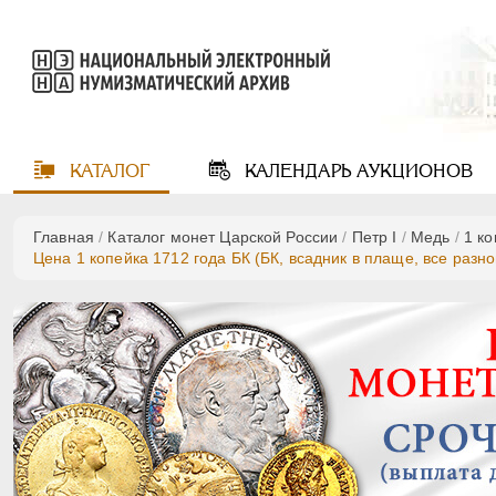
КАТАЛОГ
КАЛЕНДАРЬ
АУКЦИОНОВ
Главная
/
Каталог монет Царской России
/
Пeтр I
/
Медь
/
1 к
Цена 1 копейка 1712 года БК (БК, всадник в плаще, все разн