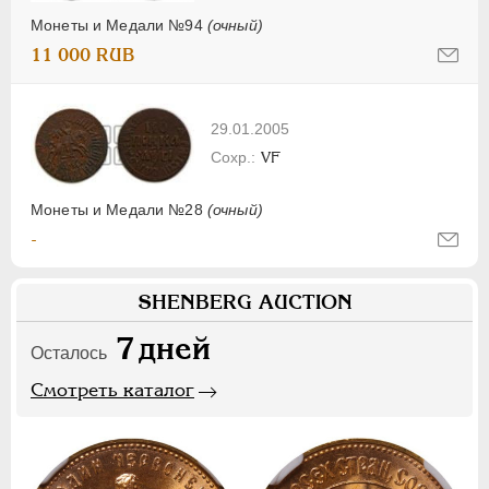
Монеты и Медали №94
(очный)
11 000 RUB
29.01.2005
VF
Монеты и Медали №28
(очный)
-
SHENBERG AUCTION
7
дней
Осталось
Смотреть каталог