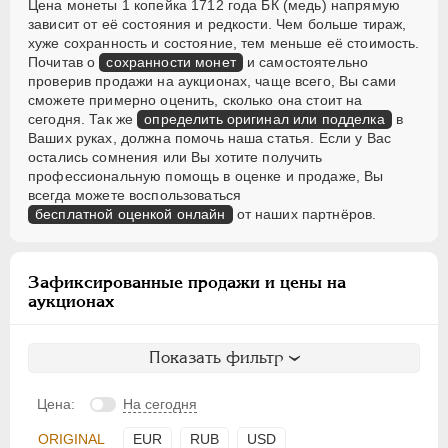
Цена монеты 1 копейка 1712 года БК (медь) напрямую
зависит от её состояния и редкости. Чем больше тираж,
хуже сохранность и состояние, тем меньше её стоимость.
Почитав о
сохранности монет
и самостоятельно
проверив продажи на аукционах, чаще всего, Вы сами
сможете примерно оценить, сколько она стоит на
сегодня. Так же
определить оригинал или подделка
в
Ваших руках, должна помочь наша статья. Если у Вас
остались сомнения или Вы хотите получить
профессиональную помощь в оценке и продаже, Вы
всегда можете воспользоваться
бесплатной оценкой онлайн
от наших партнёров.
Зафиксированные продажи и цены на
аукционах
Показать фильтр
Цена:
На сегодня
ORIGINAL
EUR
RUB
USD