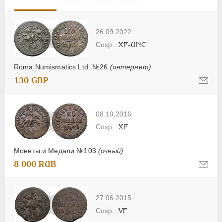
26.09.2022
XF-UNC
Roma Numismatics Ltd. №26
(интернет)
130 GBP
08.10.2016
XF
Монеты и Медали №103
(очный)
8 000 RUB
27.06.2015
VF