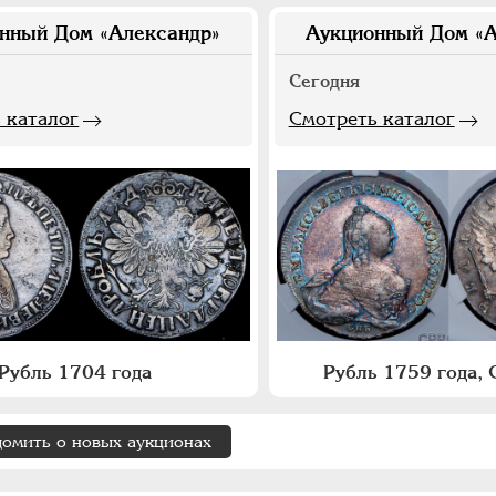
нный Дом «Александр»
Аукционный Дом «А
Сегодня
 каталог
Смотреть каталог
Рубль 1704 года
Рубль 1759 года, 
домить о новых аукционах