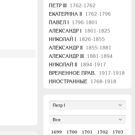
ПЕТР III
1762-1762
ЕКАТЕРИНА II
1762-1796
ПАВЕЛ I
1796-1801
АЛЕКСАНДР I
1801-1825
НИКОЛАЙ I
1826-1855
АЛЕКСАНДР II
1855-1881
АЛЕКСАНДР III
1881-1894
НИКОЛАЙ II
1894-1917
ВРЕМЕННОЕ ПРАВ.
1917-1918
ИНОСТРАННЫЕ
1768-1918
1699
1700
1701
1702
1703