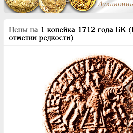
Цены на
1 копейка 1712 года БК (Б
отметки редкости)