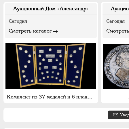
Аукционный Дом «Александр»
Аукцио
Сегодня
Сегодня
Смотреть каталог
Смотреть
Комплект из 37 медалей и 6 плакет "Архитектурное наследие России. Москва"
Уве