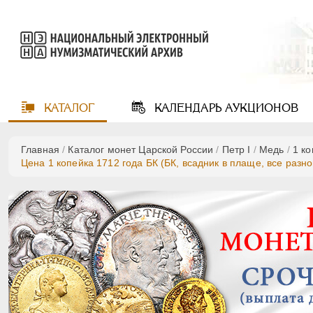
КАТАЛОГ
КАЛЕНДАРЬ
АУКЦИОНОВ
Главная
/
Каталог монет Царской России
/
Пeтр I
/
Медь
/
1 к
Цена 1 копейка 1712 года БК (БК, всадник в плаще, все разн