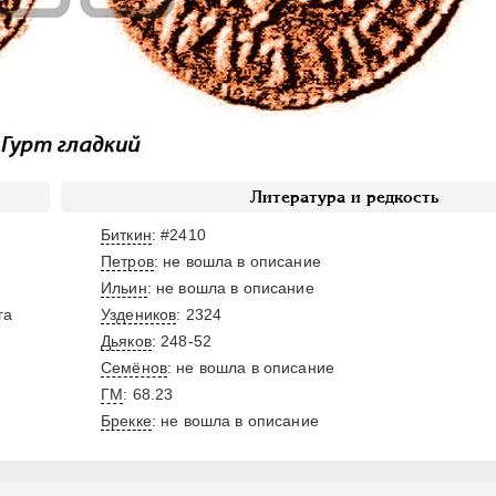
Литература и редкость
Биткин
: #2410
Петров
: не вошла в описание
Ильин
: не вошла в описание
га
Уздеников
: 2324
Дьяков
: 248-52
Семёнов
: не вошла в описание
ГМ
: 68.23
Брекке
: не вошла в описание