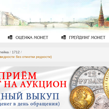
ОЦЕНКА
МОНЕТ
ГРЕЙДИНГ
МОНЕТ
опейка
/
1712
/
овидности без отметки редкости)