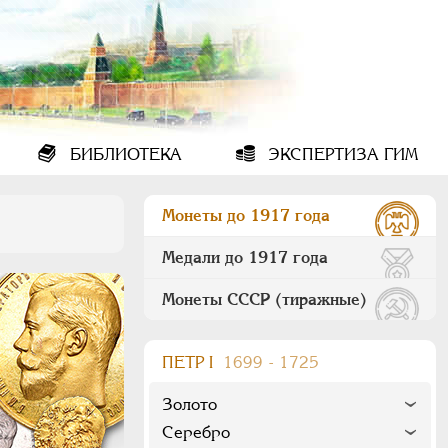
БИБЛИОТЕКА
ЭКСПЕРТИЗА ГИМ
Монеты до 1917 года
Медали до 1917 года
Монеты СССР (тиражные)
ПEТР I
1699 - 1725
Золото
Серебро