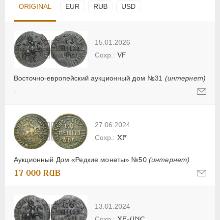
ORIGINAL
EUR
RUB
USD
15.01.2026
VF
Восточно-европейский аукционный дом №31
(интернет)
-
27.06.2024
XF
Аукционный Дом «Редкие монеты» №50
(интернет)
17 000 RUB
13.01.2024
XF-UNC