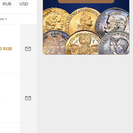
RUB
USD
на
0 RUB
-