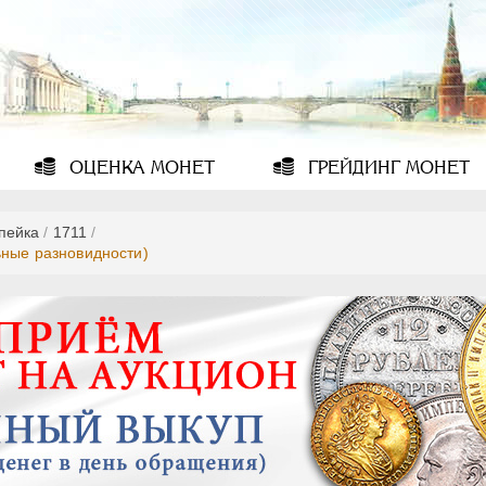
ОЦЕНКА
МОНЕТ
ГРЕЙДИНГ
МОНЕТ
опейка
/
1711
/
ьные разновидности)