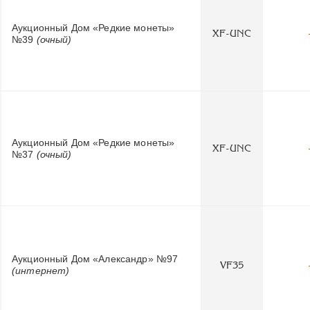
Аукционный Дом «Редкие монеты»
XF-UNC
№39
(очный)
Аукционный Дом «Редкие монеты»
XF-UNC
№37
(очный)
Аукционный Дом «Александр» №97
VF35
(интернет)