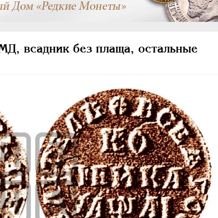
МД, всадник без плаща, остальные