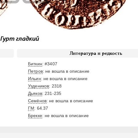
Литература и редкость
Биткин
: #3407
Петров
: не вошла в описание
Ильин
: не вошла в описание
Уздеников
: 2318
Дьяков
: 231-235
Семёнов
: не вошла в описание
ГМ
: 64.37
Брекке
: не вошла в описание