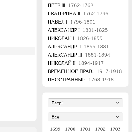
ПЕТР III
1762-1762
ЕКАТЕРИНА II
1762-1796
ПАВЕЛ I
1796-1801
АЛЕКСАНДР I
1801-1825
НИКОЛАЙ I
1826-1855
АЛЕКСАНДР II
1855-1881
АЛЕКСАНДР III
1881-1894
НИКОЛАЙ II
1894-1917
ВРЕМЕННОЕ ПРАВ.
1917-1918
ИНОСТРАННЫЕ
1768-1918
1699
1700
1701
1702
1703