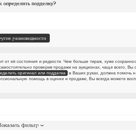
к определить подделку?
ругие разновидности
т от её состояния и редкости. Чем больше тираж, хуже сохраннос
самостоятельно проверив продажи на аукционах, чаще всего, Вы
еделить оригинал или подделка
в Ваших руках, должна помочь н
ессиональную помощь в оценке и продаже, Вы всегда можете вос
Показать фильтр