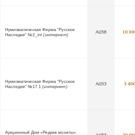
Нумизматическая Фирма "Русское
AU58
10 00
Наследие" №2_int
(интернет)
Нумизматическая Фирма "Русское
AU53
3 40
Наследие" №17.1
(интернет)
Аукционный Дом «Редкие монеты»
AU53
20 00