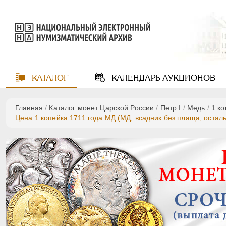
КАТАЛОГ
КАЛЕНДАРЬ
АУКЦИОНОВ
Главная
/
Каталог монет Царской России
/
Пeтр I
/
Медь
/
1 к
Цена 1 копейка 1711 года МД (МД, всадник без плаща, остал