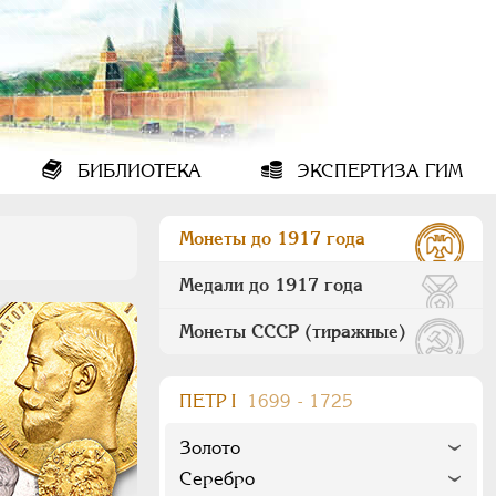
БИБЛИОТЕКА
ЭКСПЕРТИЗА ГИМ
Монеты до 1917 года
Медали до 1917 года
Монеты СССР (тиражные)
ПEТР I
1699 - 1725
Золото
Серебро