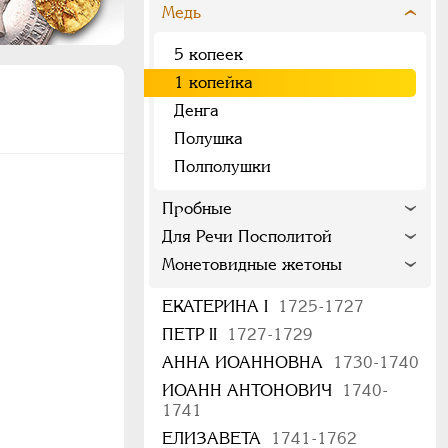
Медь
5 копеек
1 копейка
Денга
Полушка
Полполушки
Пробные
Для Речи Посполитой
Монетовидные жетоны
ЕКАТЕРИНА I
1725-1727
ПЕТР II
1727-1729
АННА ИОАННОВНА
1730-1740
ИОАНН АНТОНОВИЧ
1740-
1741
ЕЛИЗАВЕТА
1741-1762