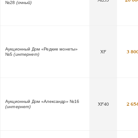
№28
(очный)
Аукционный Дом «Редкие монеты»
XF
3 80
№5
(интернет)
Аукционный Дом «Александр» №16
XF40
2 65
(интернет)