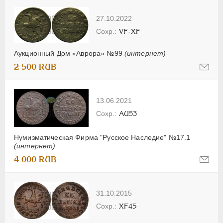
27.10.2022
VF-XF
Аукционный Дом «Аврора» №99
(интернет)
2 500 RUB
13.06.2021
AU53
Нумизматическая Фирма "Русское Наследие" №17.1
(интернет)
4 000 RUB
31.10.2015
XF45