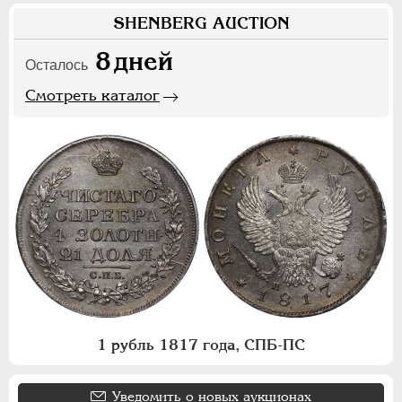
SHENBERG AUCTION
8
дней
Осталось
Смотреть каталог
1 рубль 1817 года, СПБ-ПС
Уведомить о новых аукционах