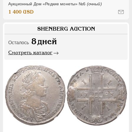
Аукционный Дом «Редкие монеты» №6
(очный)
1 400 USD
SHENBERG AUCTION
8
дней
Осталось
Смотреть каталог