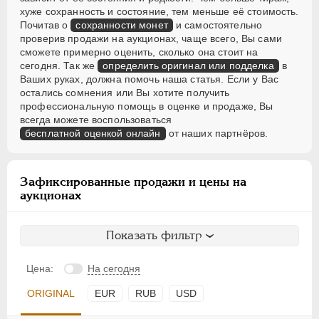
хуже сохранность и состояние, тем меньше её стоимость.
Почитав о
сохранности монет
и самостоятельно
проверив продажи на аукционах, чаще всего, Вы сами
сможете примерно оценить, сколько она стоит на
сегодня. Так же
определить оригинал или подделка
в
Ваших руках, должна помочь наша статья. Если у Вас
остались сомнения или Вы хотите получить
профессиональную помощь в оценке и продаже, Вы
всегда можете воспользоваться
бесплатной оценкой онлайн
от наших партнёров.
Зафиксированные продажи и цены на
аукционах
Показать фильтр
Цена:
На сегодня
ORIGINAL
EUR
RUB
USD