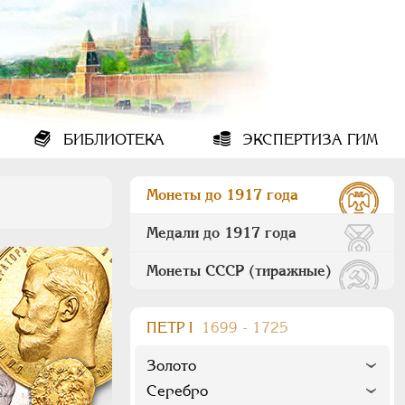
БИБЛИОТЕКА
ЭКСПЕРТИЗА ГИМ
Монеты до 1917 года
Медали до 1917 года
Монеты СССР (тиражные)
ПEТР I
1699 - 1725
Золото
Серебро