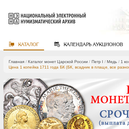
КАТАЛОГ
КАЛЕНДАРЬ
АУКЦИОНОВ
Главная
/
Каталог монет Царской России
/
Пeтр I
/
Медь
/
1 к
Цена 1 копейка 1711 года БК (БК, всадник в плаще, все разн