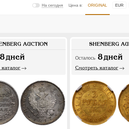
На сегодня
Цена в:
ORIGINAL
EUR
ENBERG AUCTION
SHENBERG AU
8
дней
8
дней
Осталось
 каталог
Смотреть каталог