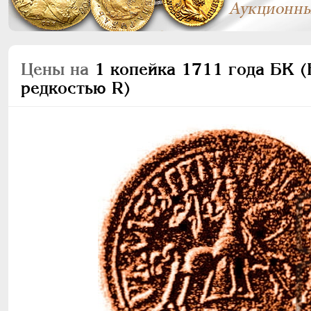
Цены на
1 копейка 1711 года БК (Б
редкостью R)