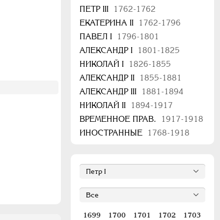
ПЕТР III
1762-1762
ЕКАТЕРИНА II
1762-1796
ПАВЕЛ I
1796-1801
АЛЕКСАНДР I
1801-1825
НИКОЛАЙ I
1826-1855
АЛЕКСАНДР II
1855-1881
АЛЕКСАНДР III
1881-1894
НИКОЛАЙ II
1894-1917
ВРЕМЕННОЕ ПРАВ.
1917-1918
ИНОСТРАННЫЕ
1768-1918
1699
1700
1701
1702
1703