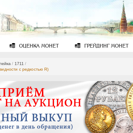
ОЦЕНКА
МОНЕТ
ГРЕЙДИНГ
МОНЕТ
опейка
/
1711
/
овидности с редкостью R)