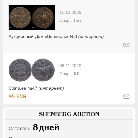
11.10.2025
Нет
Аукционный Дом «Вечность» №3
(интернет)
-
08.11.2020
XF
Coins.ee №47
(интернет)
95 EUR
SHENBERG AUCTION
8
дней
Осталось