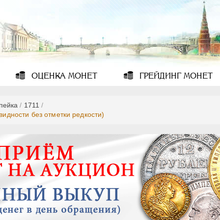
ОЦЕНКА
МОНЕТ
ГРЕЙДИНГ
МОНЕТ
опейка
/
1711
/
видности без отметки редкости)