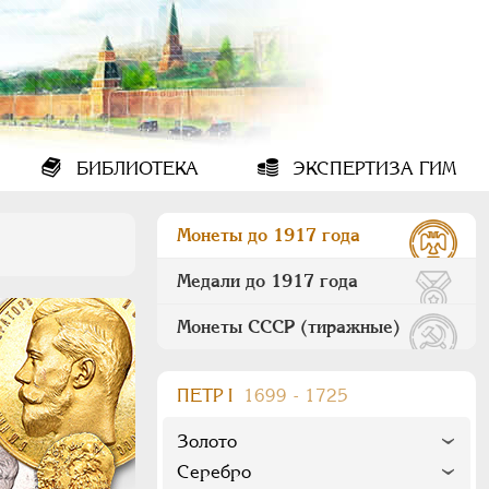
БИБЛИОТЕКА
ЭКСПЕРТИЗА ГИМ
Монеты до 1917 года
Медали до 1917 года
Монеты СССР (тиражные)
ПEТР I
1699 - 1725
Золото
Серебро