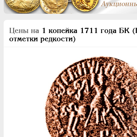
Цены на
1 копейка 1711 года БК (Б
отметки редкости)