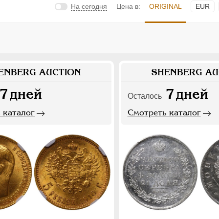
На сегодня
Цена в:
ORIGINAL
EUR
ENBERG AUCTION
SHENBERG AU
7
дней
7
дней
Осталось
 каталог
Смотреть каталог