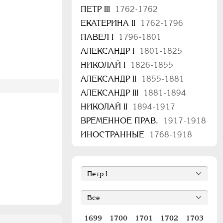
ПЕТР III
1762-1762
ЕКАТЕРИНА II
1762-1796
ПАВЕЛ I
1796-1801
АЛЕКСАНДР I
1801-1825
НИКОЛАЙ I
1826-1855
АЛЕКСАНДР II
1855-1881
АЛЕКСАНДР III
1881-1894
НИКОЛАЙ II
1894-1917
ВРЕМЕННОЕ ПРАВ.
1917-1918
ИНОСТРАННЫЕ
1768-1918
1699
1700
1701
1702
1703