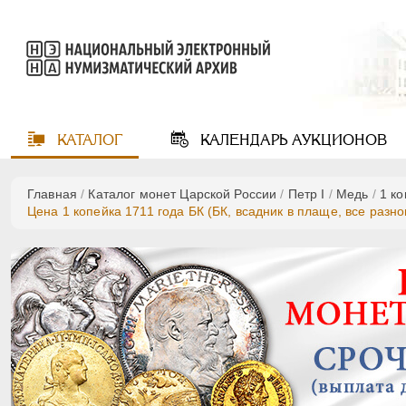
КАТАЛОГ
КАЛЕНДАРЬ
АУКЦИОНОВ
Главная
/
Каталог монет Царской России
/
Пeтр I
/
Медь
/
1 к
Цена 1 копейка 1711 года БК (БК, всадник в плаще, все разно