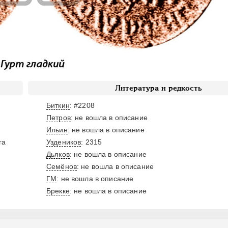
Литература и редкость
Биткин
: #2208
Петров
: не вошла в описание
Ильин
: не вошла в описание
га
Уздеников
: 2315
Дьяков
: не вошла в описание
Семёнов
: не вошла в описание
ГМ
: не вошла в описание
Брекке
: не вошла в описание