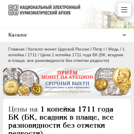
Каталог
Главная
/
Каталог монет Царской России
/
Пeтр I
/
Медь
/
1
копейка
/
1711
/
Цена 1 копейка 1711 года БК (БК, всадник
в плаще, все разновидности без отметки редкости)
ПEТР I
1699 - 1725
Золото
Серебро
Цены на
1 копейка 1711 года
Медь
БК (БК, всадник в плаще, все
разновидности без отметки
5 копеек
редкости)