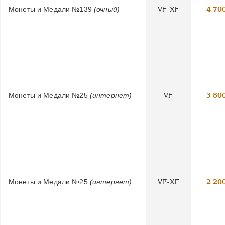
Монеты и Медали №139
(очный)
VF-XF
4 70
Монеты и Медали №25
(интернет)
VF
3 80
Монеты и Медали №25
(интернет)
VF-XF
2 20