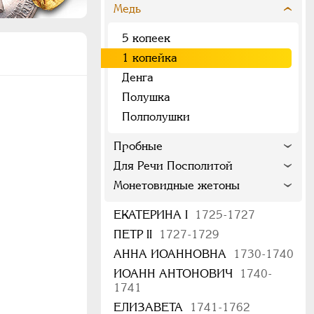
Медь
5 копеек
1 копейка
Денга
Полушка
Полполушки
Пробные
Для Речи Посполитой
Монетовидные жетоны
ЕКАТЕРИНА I
1725-1727
ПЕТР II
1727-1729
АННА ИОАННОВНА
1730-1740
ИОАНН АНТОНОВИЧ
1740-
1741
ЕЛИЗАВЕТА
1741-1762