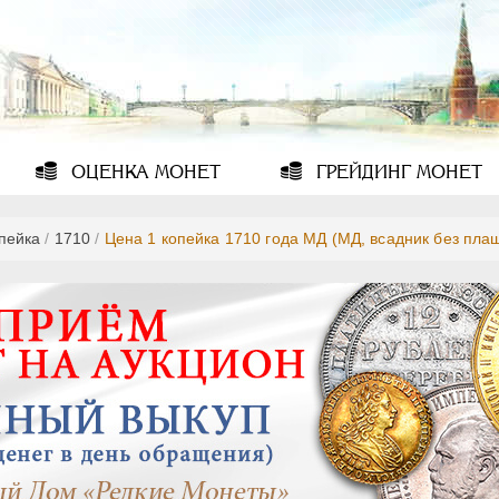
ОЦЕНКА
МОНЕТ
ГРЕЙДИНГ
МОНЕТ
опейка
/
1710
/
Цена 1 копейка 1710 года МД (МД, всадник без пла