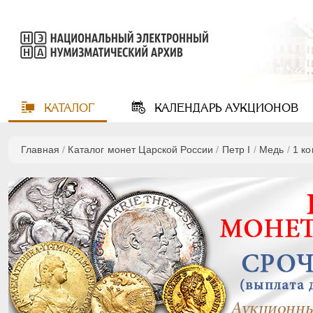
КАТАЛОГ
КАЛЕНДАРЬ
АУКЦИОНОВ
Главная
/
Каталог монет Царской России
/
Пeтр I
/
Медь
/
1 к