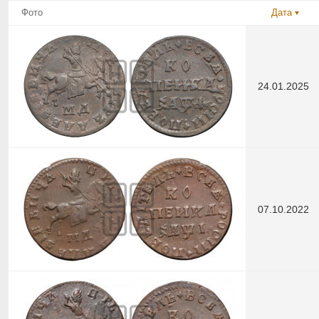
Фото
Дата
24.01.2025
07.10.2022