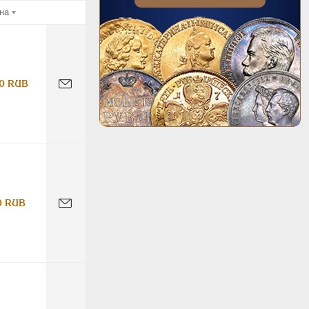
на
0 RUB
0 RUB