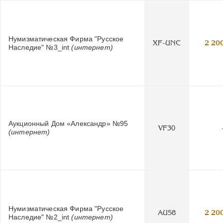
Нумизматическая Фирма "Русское
XF-UNC
2 20
Наследие" №3_int
(интернет)
Аукционный Дом «Александр» №95
VF30
(интернет)
Нумизматическая Фирма "Русское
AU58
2 20
Наследие" №2_int
(интернет)