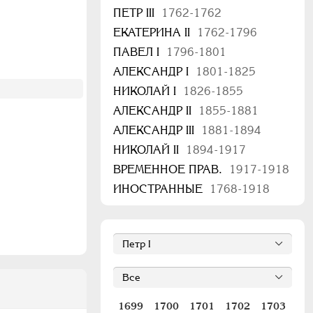
ПЕТР III
1762-1762
ЕКАТЕРИНА II
1762-1796
ПАВЕЛ I
1796-1801
АЛЕКСАНДР I
1801-1825
НИКОЛАЙ I
1826-1855
АЛЕКСАНДР II
1855-1881
АЛЕКСАНДР III
1881-1894
НИКОЛАЙ II
1894-1917
ВРЕМЕННОЕ ПРАВ.
1917-1918
ИНОСТРАННЫЕ
1768-1918
1699
1700
1701
1702
1703