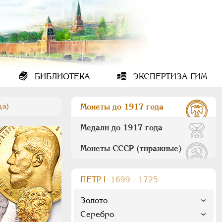
БИБЛИОТЕКА
ЭКСПЕРТИЗА ГИМ
ща)
Монеты до 1917 года
Медали до 1917 года
Монеты СССР (тиражные)
ПEТР I
1699 - 1725
Золото
Серебро