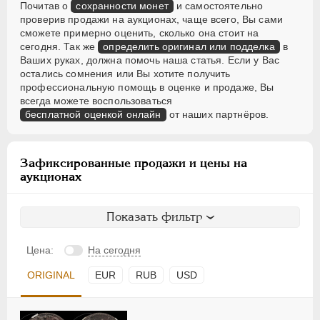
Почитав о
сохранности монет
и самостоятельно
проверив продажи на аукционах, чаще всего, Вы сами
сможете примерно оценить, сколько она стоит на
сегодня. Так же
определить оригинал или подделка
в
Ваших руках, должна помочь наша статья. Если у Вас
остались сомнения или Вы хотите получить
профессиональную помощь в оценке и продаже, Вы
всегда можете воспользоваться
бесплатной оценкой онлайн
от наших партнёров.
Зафиксированные продажи и цены на
аукционах
Показать фильтр
Цена:
На сегодня
ORIGINAL
EUR
RUB
USD