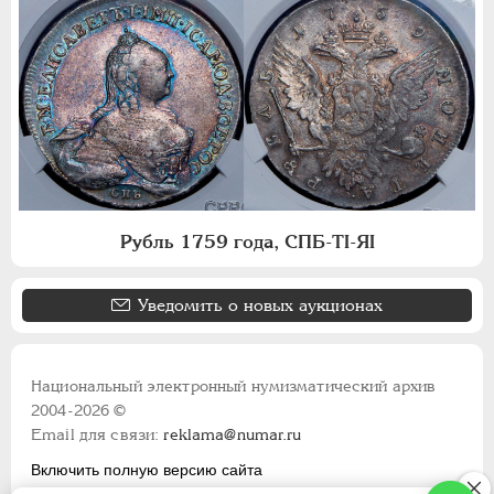
Рубль 1759 года, СПБ-ТI-ЯI
Уведомить о новых аукционах
Национальный электронный нумизматический архив
2004-2026 ©
Email для связи:
reklama@numar.ru
Включить полную версию сайта