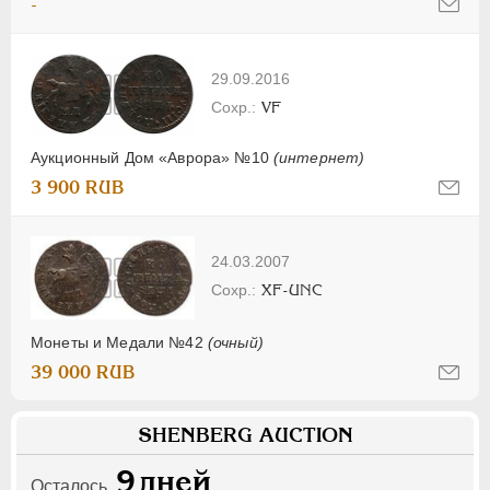
-
29.09.2016
VF
Аукционный Дом «Аврора» №10
(интернет)
3 900 RUB
24.03.2007
XF-UNC
Монеты и Медали №42
(очный)
39 000 RUB
SHENBERG AUCTION
9
дней
Осталось