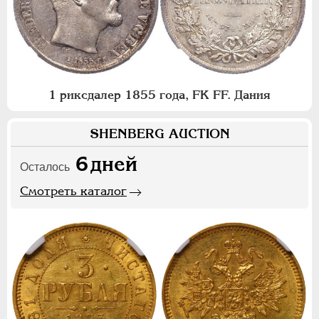
1 риксдалер 1855 года, FK FF. Дания
SHENBERG AUCTION
6
дней
Осталось
Смотреть каталог