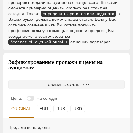
проверив продажи на аукционах, чаще всего, Вы сами
сможете примерно оценить, сколько она стоит на
сегодня. Так же
определить оригинал или подделка
в
Ваших руках, должна помочь наша статья. Если у Вас
остались сомнения или Вы хотите получить
профессиональную помощь в оценке и продаже, Вы
всегда можете воспользоваться
бесплатной оценкой онлайн
от наших партнёров.
Зафиксированные продажи и цены на
аукционах
Показать фильтр
Цена:
На сегодня
ORIGINAL
EUR
RUB
USD
Продажи не найдены