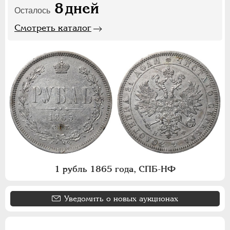
8
дней
Осталось
Смотреть каталог
1 рубль 1865 года, СПБ-НФ
Уведомить о новых аукционах