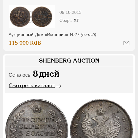
05.10.2013
XF
Аукционный Дом «Империя» №27
(очный)
115 000 RUB
SHENBERG AUCTION
8
дней
Осталось
Смотреть каталог