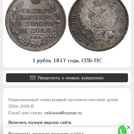
1 рубль 1817 года, СПБ-ПС
Уведомить о новых аукционах
Национальный электронный нумизматический архив
2004-2026 ©
Email для связи:
reklama@numar.ru
Включить полную версию сайта
Правила пользования сайтом
Включить полную версию сайта