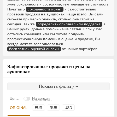
хуже сохранность и состояние, тем меньше её стоимость.
Почитав о
сохранности монет
и самостоятельно
проверив продажи на аукционах, чаще всего, Вы сами
сможете примерно оценить, сколько она стоит на
сегодня. Так же
определить оригинал или подделка
в
Ваших руках, должна помочь наша статья. Если у Вас
остались сомнения или Вы хотите получить
профессиональную помощь в оценке и продаже, Вы
всегда можете воспользоваться
бесплатной оценкой онлайн
от наших партнёров.
Зафиксированные продажи и цены на
аукционах
Показать фильтр
Цена:
На сегодня
ORIGINAL
EUR
RUB
USD