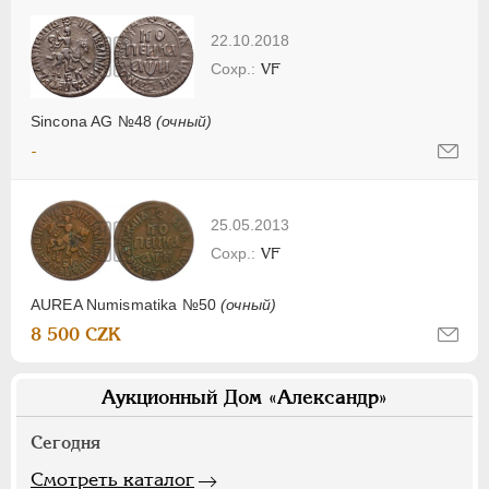
22.10.2018
VF
Sincona AG №48
(очный)
-
25.05.2013
VF
AUREA Numismatika №50
(очный)
8 500 CZK
Аукционный Дом «Александр»
Сегодня
Смотреть каталог