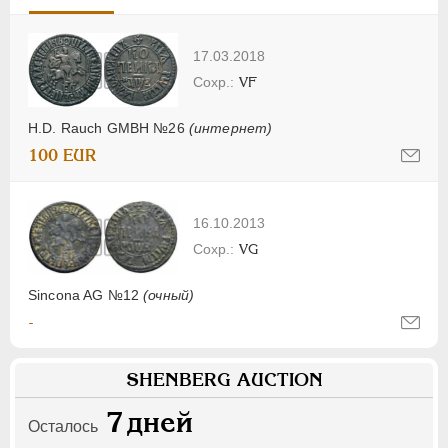
17.03.2018
VF
H.D. Rauch GMBH №26
(интернет)
100 EUR
16.10.2013
VG
Sincona AG №12
(очный)
-
SHENBERG AUCTION
7
дней
Осталось