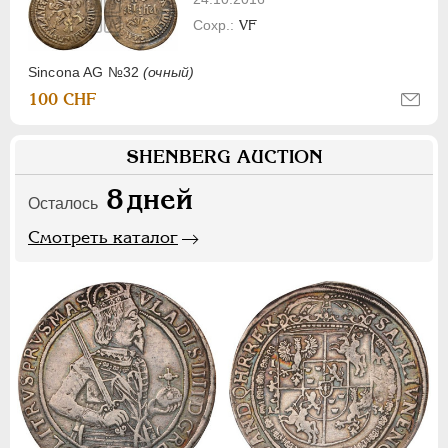
VF
Sincona AG №32
(очный)
100 CHF
SHENBERG AUCTION
8
дней
Осталось
Смотреть каталог