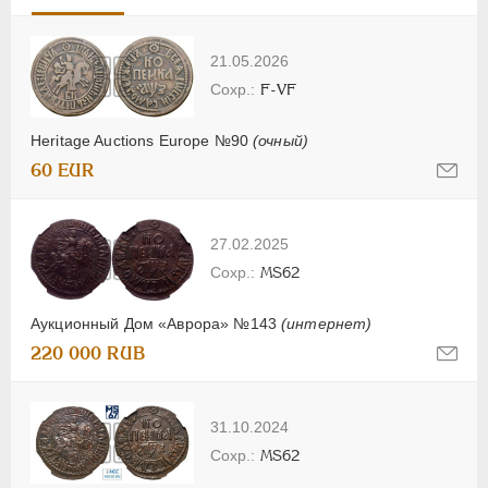
21.05.2026
F-VF
Heritage Auctions Europe №90
(очный)
60 EUR
27.02.2025
MS62
Аукционный Дом «Аврора» №143
(интернет)
220 000 RUB
31.10.2024
MS62