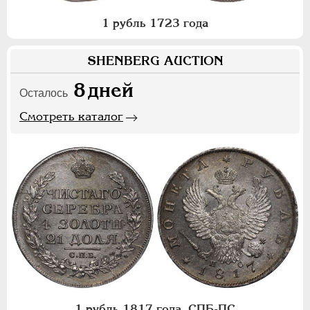
1 рубль 1723 года
SHENBERG AUCTION
8
дней
Осталось
Смотреть каталог
1 рубль 1817 года, СПБ-ПС