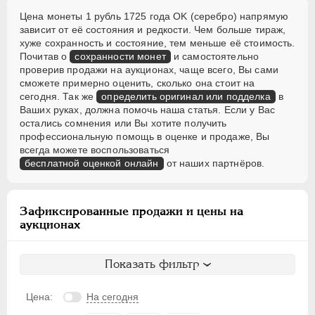
Цена монеты 1 рубль 1725 года OK (серебро) напрямую
зависит от её состояния и редкости. Чем больше тираж,
хуже сохранность и состояние, тем меньше её стоимость.
Почитав о
сохранности монет
и самостоятельно
проверив продажи на аукционах, чаще всего, Вы сами
сможете примерно оценить, сколько она стоит на
сегодня. Так же
определить оригинал или подделка
в
Ваших руках, должна помочь наша статья. Если у Вас
остались сомнения или Вы хотите получить
профессиональную помощь в оценке и продаже, Вы
всегда можете воспользоваться
бесплатной оценкой онлайн
от наших партнёров.
Зафиксированные продажи и цены на
аукционах
Показать фильтр
Цена:
На сегодня