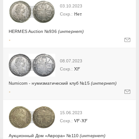
03.10.2023
Нет
HERMES Auction №936
(интернет)
-
08.07.2023
XF
Numicom - нумизматический клуб №15
(интернет)
-
15.06.2023
VF-XF
Аукционный Дом «Аврора» №110
(интернет)