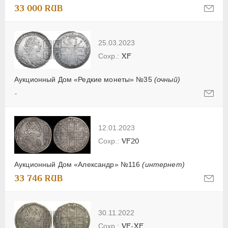
33 000 RUB
25.03.2023
XF
Аукционный Дом «Редкие монеты» №35
(очный)
-
12.01.2023
VF20
Аукционный Дом «Александр» №116
(интернет)
33 746 RUB
30.11.2022
VF-XF