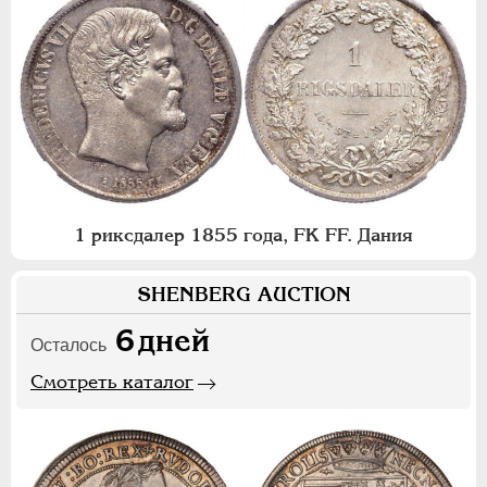
1 риксдалер 1855 года, FK FF. Дания
SHENBERG AUCTION
6
дней
Осталось
Смотреть каталог