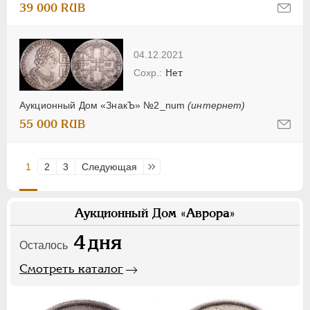
39 000 RUB
04.12.2021
Нет
Аукционный Дом «ЗнакЪ» №2_num
(интернет)
55 000 RUB
1
2
3
Следующая
Последняя
Аукционный Дом «Аврора»
4
дня
Осталось
Смотреть каталог