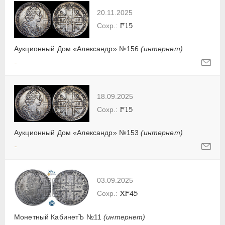
20.11.2025
F15
Аукционный Дом «Александр» №156
(интернет)
-
18.09.2025
F15
Аукционный Дом «Александр» №153
(интернет)
-
03.09.2025
XF45
Монетный КабинетЪ №11
(интернет)