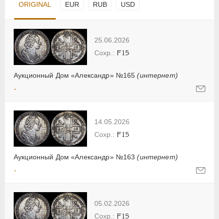
ORIGINAL
EUR
RUB
USD
25.06.2026
F15
Аукционный Дом «Александр» №165
(интернет)
-
14.05.2026
F15
Аукционный Дом «Александр» №163
(интернет)
-
05.02.2026
F15