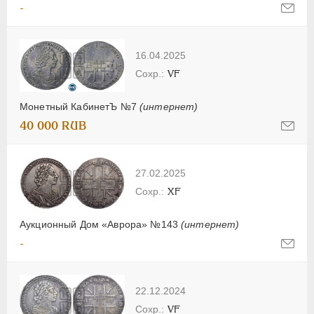
-
16.04.2025
VF
Монетный КабинетЪ №7
(интернет)
40 000 RUB
27.02.2025
XF
Аукционный Дом «Аврора» №143
(интернет)
-
22.12.2024
VF