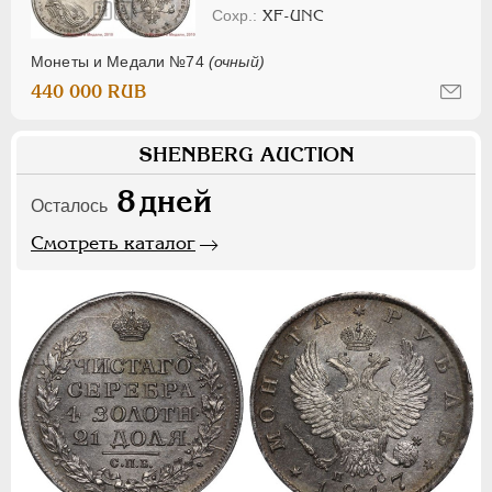
XF-UNC
Монеты и Медали №74
(очный)
440 000 RUB
SHENBERG AUCTION
8
дней
Осталось
Смотреть каталог