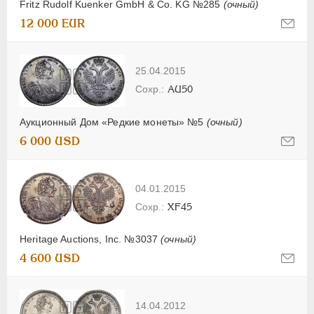
Fritz Rudolf Kuenker GmbH & Co. KG №285
(очный)
12 000 EUR
25.04.2015
AU50
Аукционный Дом «Редкие монеты» №5
(очный)
6 000 USD
04.01.2015
XF45
Heritage Auctions, Inc. №3037
(очный)
4 600 USD
14.04.2012