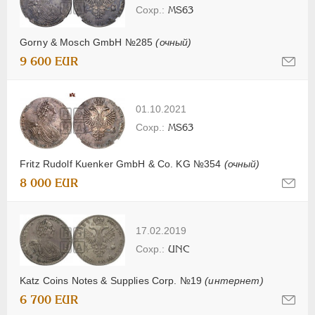
MS63
Gorny & Mosch GmbH №285
(очный)
9 600 EUR
01.10.2021
MS63
Fritz Rudolf Kuenker GmbH & Co. KG №354
(очный)
8 000 EUR
17.02.2019
UNC
Katz Coins Notes & Supplies Corp. №19
(интернет)
6 700 EUR