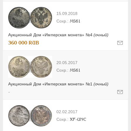
15.09.2018
MS61
Аукционный Дом «Имперская монета» №4
(очный)
360 000 RUB
20.05.2017
MS61
Аукционный Дом «Имперская монета» №1
(очный)
-
02.02.2017
XF-UNC