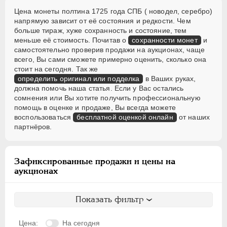
Цена монеты полтина 1725 года СПБ ( новодел, серебро)
напрямую зависит от её состояния и редкости. Чем
больше тираж, хуже сохранность и состояние, тем
меньше её стоимость. Почитав о
сохранности монет
и
самостоятельно проверив продажи на аукционах, чаще
всего, Вы сами сможете примерно оценить, сколько она
стоит на сегодня. Так же
определить оригинал или подделка
в Ваших руках,
должна помочь наша статья. Если у Вас остались
сомнения или Вы хотите получить профессиональную
помощь в оценке и продаже, Вы всегда можете
воспользоваться
бесплатной оценкой онлайн
от наших
партнёров.
Зафиксированные продажи и цены на
аукционах
Показать фильтр
Цена:
На сегодня