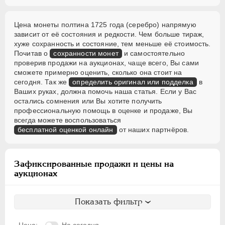
Цена монеты полтина 1725 года (серебро) напрямую
зависит от её состояния и редкости. Чем больше тираж,
хуже сохранность и состояние, тем меньше её стоимость.
Почитав о
сохранности монет
и самостоятельно
проверив продажи на аукционах, чаще всего, Вы сами
сможете примерно оценить, сколько она стоит на
сегодня. Так же
определить оригинал или подделка
в
Ваших руках, должна помочь наша статья. Если у Вас
остались сомнения или Вы хотите получить
профессиональную помощь в оценке и продаже, Вы
всегда можете воспользоваться
бесплатной оценкой онлайн
от наших партнёров.
Зафиксированные продажи и цены на
аукционах
Показать фильтр