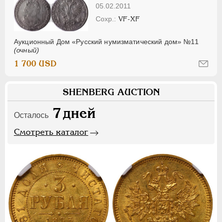
05.02.2011
VF-XF
Аукционный Дом «Русский нумизматический дом» №11
(очный)
1 700 USD
SHENBERG AUCTION
7
дней
Осталось
Смотреть каталог