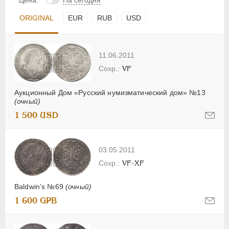
Цена:
На сегодня
ORIGINAL
EUR
RUB
USD
11.06.2011
VF
Аукционный Дом «Русский нумизматический дом» №13
(очный)
1 500 USD
03.05.2011
VF-XF
Baldwin’s №69
(очный)
1 600 GPB