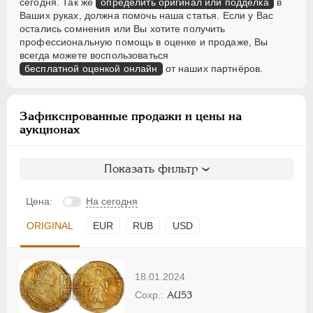
сегодня. Так же
определить оригинал или подделка
в
Ваших руках, должна помочь наша статья. Если у Вас
остались сомнения или Вы хотите получить
профессиональную помощь в оценке и продаже, Вы
всегда можете воспользоваться
бесплатной оценкой онлайн
от наших партнёров.
Зафиксированные продажи и цены на
аукционах
Показать фильтр
Цена:
На сегодня
ORIGINAL
EUR
RUB
USD
18.01.2024
AU53