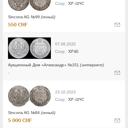
XF-UNC
Sincona AG №99
(очный)
550 CHF
07.08.2025
XF40
Аукционный Дом «Александр» №151
(интернет)
-
23.10.2023
XF-UNC
Sincona AG №84
(очный)
5 000 CHF