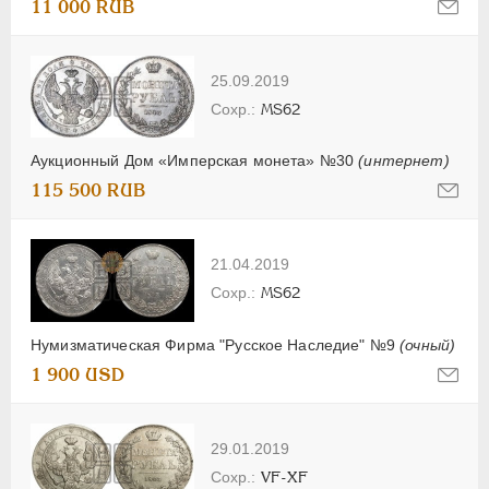
11 000 RUB
25.09.2019
MS62
Аукционный Дом «Имперская монета» №30
(интернет)
115 500 RUB
21.04.2019
MS62
Нумизматическая Фирма "Русское Наследие" №9
(очный)
1 900 USD
29.01.2019
VF-XF