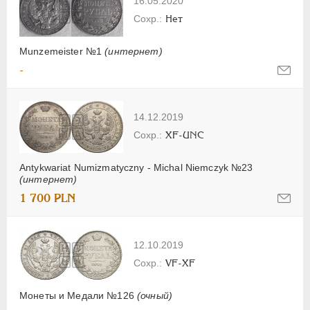
16.05.2020
Нет
Munzemeister №1
(интернет)
-
14.12.2019
XF-UNC
Antykwariat Numizmatyczny - Michal Niemczyk №23
(интернет)
1 700 PLN
12.10.2019
VF-XF
Монеты и Медали №126
(очный)