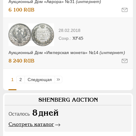
Аукционный Дом «Аврора» №31
(интернет)
6 100 RUB
28.02.2018
XF45
Аукционный Дом «Имперская монета» №14
(интернет)
8 240 RUB
1
2
Следующая
Последняя
SHENBERG AUCTION
8
дней
Осталось
Смотреть каталог